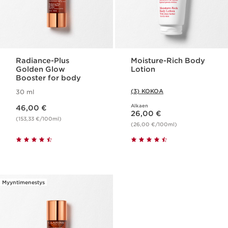
Radiance-Plus
Moisture-Rich Body
Golden Glow
Lotion
Booster for body
(3) KOKOA
30 ml
Nykyinen hinta 46,00 €
Alkaen
46,00 €
Nykyinen hinta 26,00 €
26,00 €
(153,33 €/100ml)
(26,00 €/100ml)
Myyntimenestys