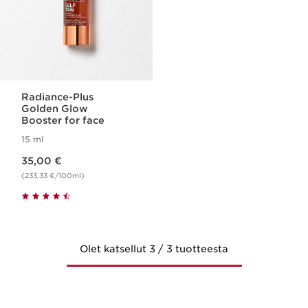
Radiance-Plus
Golden Glow
Booster for face
15 ml
Nykyinen hinta 35,00 €
35,00 €
(233,33 €/100ml)
Olet katsellut 3 / 3 tuotteesta