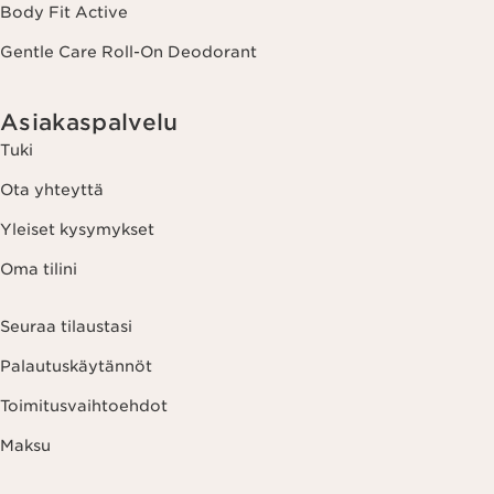
Body Fit Active
Gentle Care Roll-On Deodorant
Asiakaspalvelu
Tuki
Ota yhteyttä
Yleiset kysymykset
Oma tilini
Seuraa tilaustasi
Palautuskäytännöt
Toimitusvaihtoehdot
Maksu