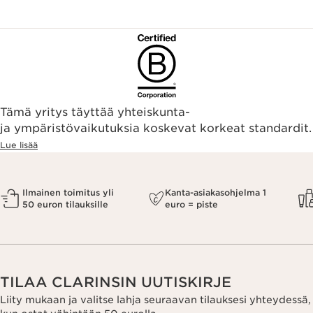
Tämä yritys täyttää yhteiskunta-
ja ympäristövaikutuksia koskevat korkeat standardit.
Lue lisää
Ilmainen toimitus yli
Kanta-asiakasohjelma 1
50 euron tilauksille
euro = piste
TILAA CLARINSIN UUTISKIRJE
Liity mukaan ja valitse lahja seuraavan tilauksesi yhteydessä,