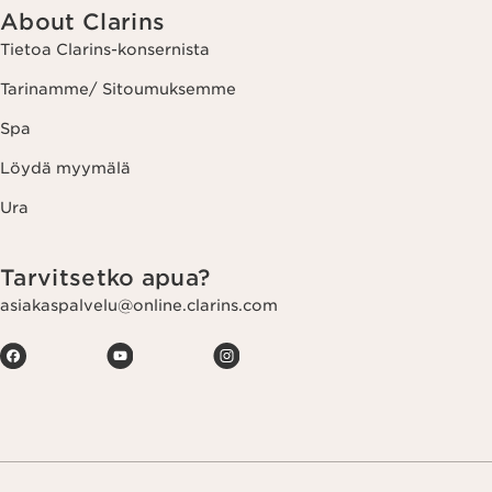
About Clarins
Tietoa Clarins-konsernista
Tarinamme/ Sitoumuksemme
Spa
Löydä myymälä
Ura
Tarvitsetko apua?
asiakaspalvelu@online.clarins.com