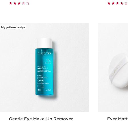
Pikaopastus
Myyntimenestys
Gentle Eye Make-Up Remover
Ever Mat