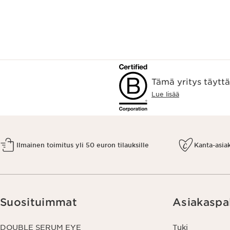
Tämä yritys täytt
Lue lisää
Ilmainen toimitus yli 50 euron tilauksille
Kanta-asia
Suosituimmat
Asiakaspa
DOUBLE SERUM EYE
Tuki