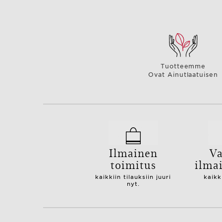
Tuotteemme
Ovat Ainutlaatuisen
Ilmainen
Va
toimitus
ilma
kaikkiin tilauksiin juuri
kaikk
nyt.