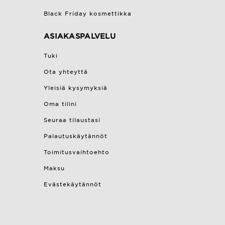
Black Friday kosmettikka
ASIAKASPALVELU
Tuki
Ota yhteyttä
Yleisiä kysymyksiä
Oma tilini
Seuraa tilaustasi
Palautuskäytännöt
Toimitusvaihtoehto
Maksu
Evästekäytännöt