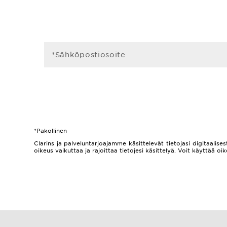
*Sähköpostiosoite
*Pakollinen
Clarins ja palveluntarjoajamme käsittelevät tietojasi digitaalisest
oikeus vaikuttaa ja rajoittaa tietojesi käsittelyä. Voit käyttää