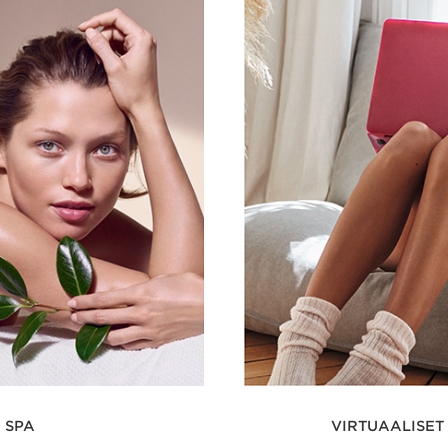
SPA
VIRTUAALISET