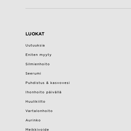
LUOKAT
Uutuuksia
Eniten myyty
Silmienhoito
Seerumi
Puhdistus & kasvovesi
Ihonhoito päivällä
Huulikiilto
Vartalonhoito
Aurinko
Meikkivoide