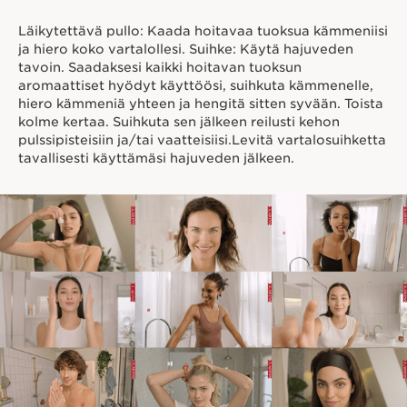
Läikytettävä pullo: Kaada hoitavaa tuoksua kämmeniisi
ja hiero koko vartalollesi. Suihke: Käytä hajuveden
tavoin. Saadaksesi kaikki hoitavan tuoksun
aromaattiset hyödyt käyttöösi, suihkuta kämmenelle,
hiero kämmeniä yhteen ja hengitä sitten syvään. Toista
kolme kertaa. Suihkuta sen jälkeen reilusti kehon
pulssipisteisiin ja/tai vaatteisiisi.Levitä vartalosuihketta
tavallisesti käyttämäsi hajuveden jälkeen.