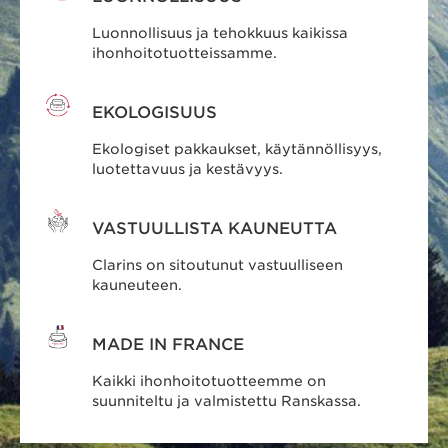
Luonnollisuus ja tehokkuus kaikissa
ihonhoitotuotteissamme.
EKOLOGISUUS
Ekologiset pakkaukset, käytännöllisyys,
luotettavuus ja kestävyys.
VASTUULLISTA KAUNEUTTA
Clarins on sitoutunut vastuulliseen
kauneuteen.
MADE IN FRANCE
Kaikki ihonhoitotuotteemme on
suunniteltu ja valmistettu Ranskassa.