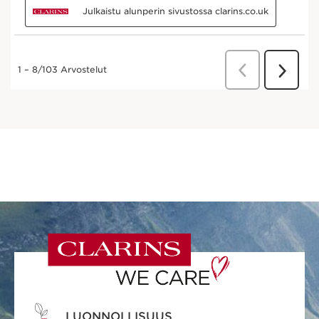
LUONNOLLISUUS