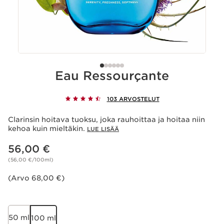
Eau Ressourçante
103 ARVOSTELUT
Clarinsin hoitava tuoksu, joka rauhoittaa ja hoitaa niin
kehoa kuin mieltäkin.
LUE LISÄÄ
Nykyinen hinta 56,00 €
56,00 €
(56,00 €/100ml)
(Arvo 68,00 €)
50 ml
100 ml