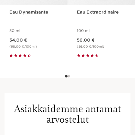
Eau Dynamisante
Eau Extraordinaire
50 ml
100 ml
Nykyinen hinta 34,00 €
Nykyinen hinta 56,00 €
34,00 €
56,00 €
(68,00 €/100ml)
(56,00 €/100ml)
Asiakkaidemme antamat
arvostelut