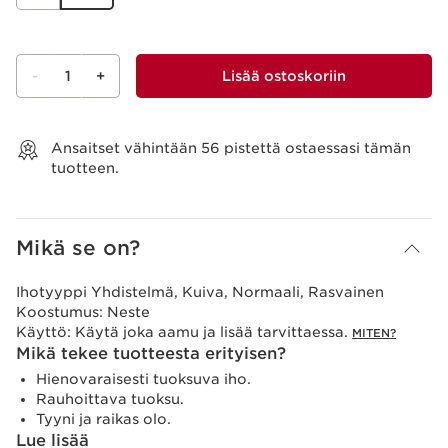
-
1
+
Lisää ostoskoriin
Näytä ostoskori
Ansaitset vähintään
56
pistettä ostaessasi tämän
tuotteen.
Mikä se on?
Ihotyyppi
Yhdistelmä, Kuiva, Normaali, Rasvainen
Koostumus:
Neste
Käyttö:
Käytä joka aamu ja lisää tarvittaessa.
MITEN?
Mikä tekee tuotteesta erityisen?
Hienovaraisesti tuoksuva iho.
Rauhoittava tuoksu.
Tyyni ja raikas olo.
Lue lisää