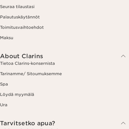
Seuraa tilaustasi
Palautuskäytännöt
Toimitusvaihtoehdot
Maksu
About Clarins
Tietoa Clarins-konsernista
Tarinamme/ Sitoumuksemme
Spa
Löydä myymälä
Ura
Tarvitsetko apua?