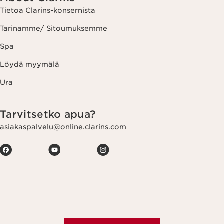
Tietoa Clarins-konsernista
Tarinamme/ Sitoumuksemme
Spa
Löydä myymälä
Ura
Tarvitsetko apua?
asiakaspalvelu@online.clarins.com