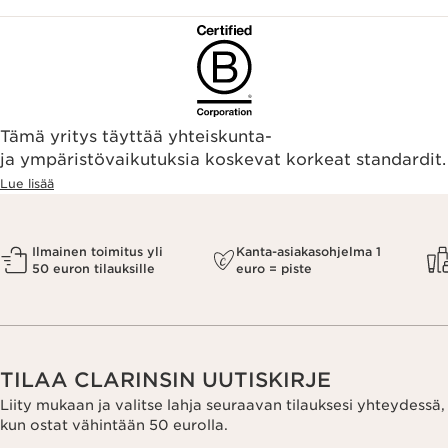
Tämä yritys täyttää yhteiskunta-
ja ympäristövaikutuksia koskevat korkeat standardit.
Lue lisää
Ilmainen toimitus yli
Kanta-asiakasohjelma 1
50 euron tilauksille
euro = piste
TILAA CLARINSIN UUTISKIRJE
Liity mukaan ja valitse lahja seuraavan tilauksesi yhteydessä,
kun ostat vähintään 50 eurolla.