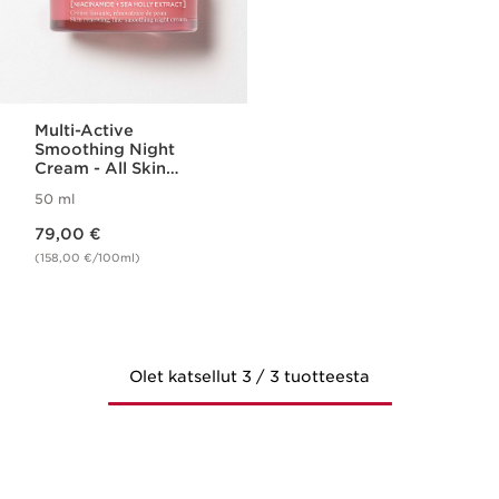
Multi-Active
Smoothing Night
Cream - All Skin
Types
50 ml
Nykyinen hinta 79,00 €
79,00 €
(158,00 €/100ml)
Olet katsellut 3 / 3 tuotteesta