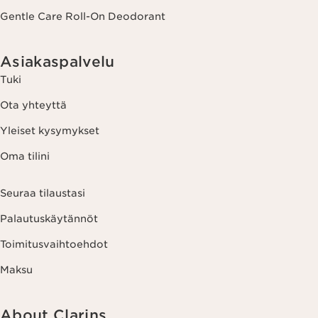
Gentle Care Roll-On Deodorant
Asiakaspalvelu
Tuki
Ota yhteyttä
Yleiset kysymykset
Oma tilini
Seuraa tilaustasi
Palautuskäytännöt
Toimitusvaihtoehdot
Maksu
About Clarins