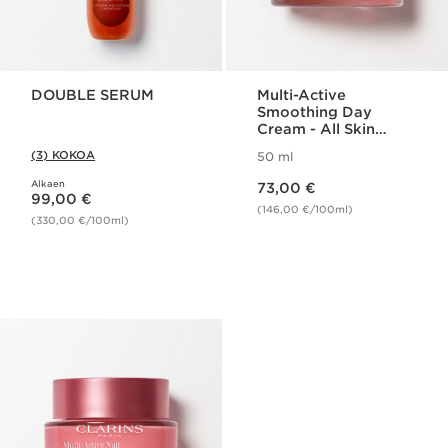
DOUBLE SERUM
Multi-Active
Smoothing Day
Cream - All Skin
Types
(3) KOKOA
50 ml
Nykyinen hinta 73,00 €
Alkaen
Nykyinen hinta 99,00 €
73,00 €
99,00 €
(146,00 €/100ml)
(330,00 €/100ml)