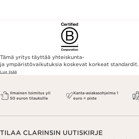
Tämä yritys täyttää yhteiskunta-
ja ympäristövaikutuksia koskevat korkeat standardit.
Lue lisää
Ilmainen toimitus yli
Kanta-asiakasohjelma 1
50 euron tilauksille
euro = piste
TILAA CLARINSIN UUTISKIRJE