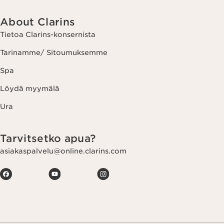
About Clarins
Tietoa Clarins-konsernista
Tarinamme/ Sitoumuksemme
Spa
Löydä myymälä
Ura
Tarvitsetko apua?
asiakaspalvelu@online.clarins.com