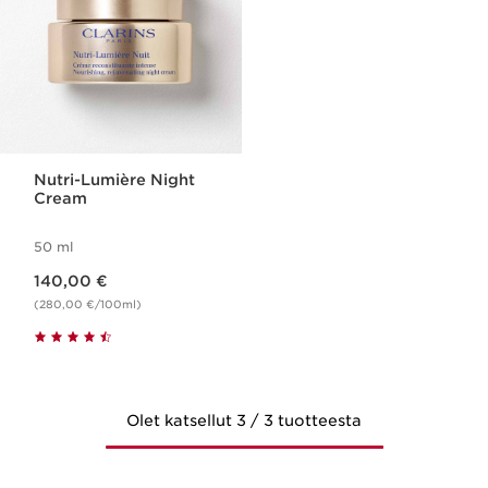
Nutri-Lumière Night
Cream
50 ml
Nykyinen hinta 140,00 €
140,00 €
(280,00 €/100ml)
Olet katsellut 3 / 3 tuotteesta