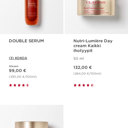
DOUBLE SERUM
Nutri-Lumière Day
cream Kaikki
ihotyypit
(3) KOKOA
50 ml
Nykyinen hinta 132,00 €
Alkaen
Nykyinen hinta 99,00 €
132,00 €
99,00 €
(264,00 €/100ml)
(330,00 €/100ml)