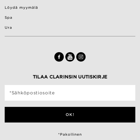
Löydä myymälä
Spa
Ura
TILAA CLARINSIN UUTISKIRJE
*Sähköpostiosoite
OK!
*Pakollinen