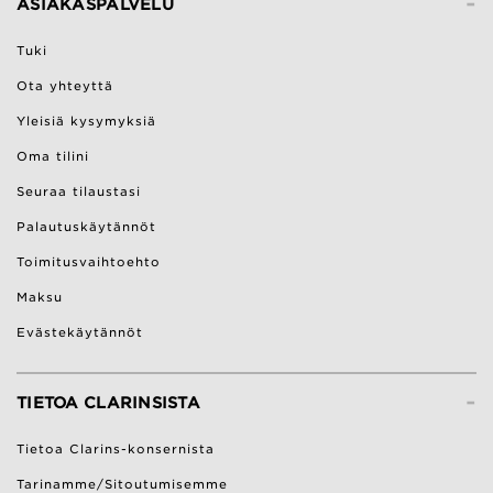
-
ASIAKASPALVELU
Tuki
Ota yhteyttä
Yleisiä kysymyksiä
Oma tilini
Seuraa tilaustasi
Palautuskäytännöt
Toimitusvaihtoehto
Maksu
Evästekäytännöt
-
TIETOA CLARINSISTA
Tietoa Clarins-konsernista
Tarinamme/Sitoutumisemme