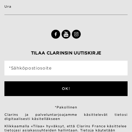
Ura
TILAA CLARINSIN UUTISKIRJE
*Sähköpostiosoite
OK!
*Pakollinen
Clarins ja palveluntarjoajamme käsittelevät tietosi
digitaalisesti käsitelläkseen
Klikkaamalla «Tilaa» hyväksyt, että Clarins France käsittelee
tietojasi asiakassuhteiden hallintaan. Tietoja käytetään