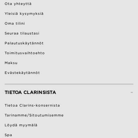
Ota yhteyttä
Yleisiä kysymyksiä
Oma tilini
Seuraa tilaustasi
Palautuskäytännöt
Toimitusvaihtoehto
Maksu
Evästekäytännöt
-
TIETOA CLARINSISTA
Tietoa Clarins-konsernista
Tarinamme/Sitoutumisemme
Löydä myymälä
Spa