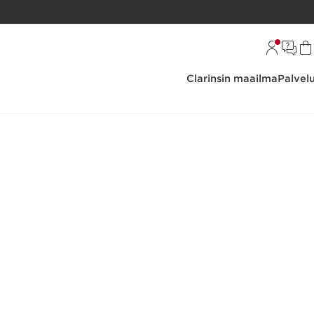
Clarinsin maailma
Palvel