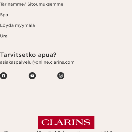
Tarinamme/ Sitoumuksemme
Spa
Löydä myymälä
Ura
Tarvitsetko apua?
asiakaspalvelu@online.clarins.com