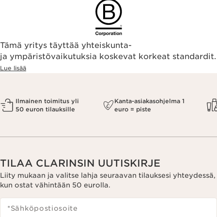
Tämä yritys täyttää yhteiskunta-
ja ympäristövaikutuksia koskevat korkeat standardit.
Lue lisää
Ilmainen toimitus yli
Kanta-asiakasohjelma 1
50 euron tilauksille
euro = piste
TILAA CLARINSIN UUTISKIRJE
Liity mukaan ja valitse lahja seuraavan tilauksesi yhteydessä,
kun ostat vähintään 50 eurolla.
*Sähköpostiosoite