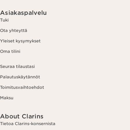
Asiakaspalvelu
Tuki
Ota yhteyttä
Yleiset kysymykset
Oma tilini
Seuraa tilaustasi
Palautuskäytännöt
Toimitusvaihtoehdot
Maksu
About Clarins
Tietoa Clarins-konsernista