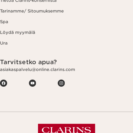
Tietoa Clarins-konsernista
Tarinamme/ Sitoumuksemme
Spa
Löydä myymälä
Ura
Tarvitsetko apua?
asiakaspalvelu@online.clarins.com