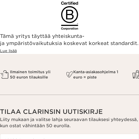
Tämä yritys täyttää yhteiskunta-
ja ympäristövaikutuksia koskevat korkeat standardit.
Lue lisää
Ilmainen toimitus yli
Kanta-asiakasohjelma 1
50 euron tilauksille
euro = piste
TILAA CLARINSIN UUTISKIRJE
Liity mukaan ja valitse lahja seuraavan tilauksesi yhteydessä,
kun ostat vähintään 50 eurolla.