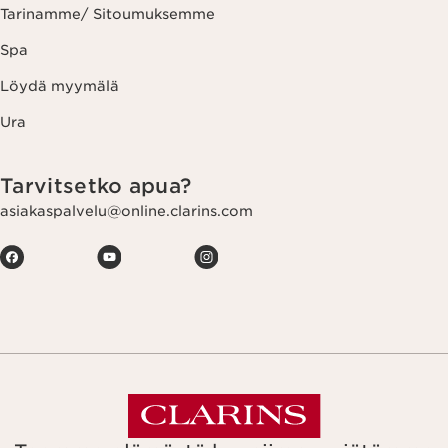
Tarinamme/ Sitoumuksemme
Spa
Löydä myymälä
Ura
Tarvitsetko apua?
asiakaspalvelu@online.clarins.com