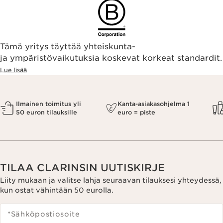
Tämä yritys täyttää yhteiskunta-
ja ympäristövaikutuksia koskevat korkeat standardit.
Lue lisää
Ilmainen toimitus yli
Kanta-asiakasohjelma 1
50 euron tilauksille
euro = piste
TILAA CLARINSIN UUTISKIRJE
Liity mukaan ja valitse lahja seuraavan tilauksesi yhteydessä,
kun ostat vähintään 50 eurolla.
*Sähköpostiosoite