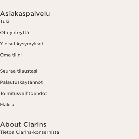
Asiakaspalvelu
Tuki
Ota yhteyttä
Yleiset kysymykset
Oma tilini
Seuraa tilaustasi
Palautuskäytännöt
Toimitusvaihtoehdot
Maksu
About Clarins
Tietoa Clarins-konsernista