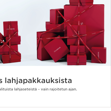
 lahjapakkauksista
ituista lahjaseteistä – vain rajoitetun ajan.