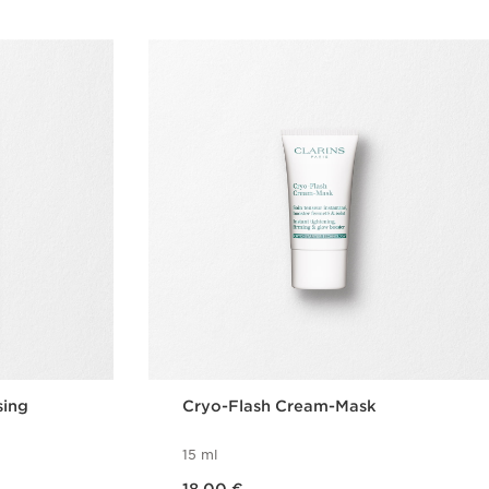
sing
Cryo-Flash Cream-Mask
15 ml
Nykyinen hinta 18,00 €