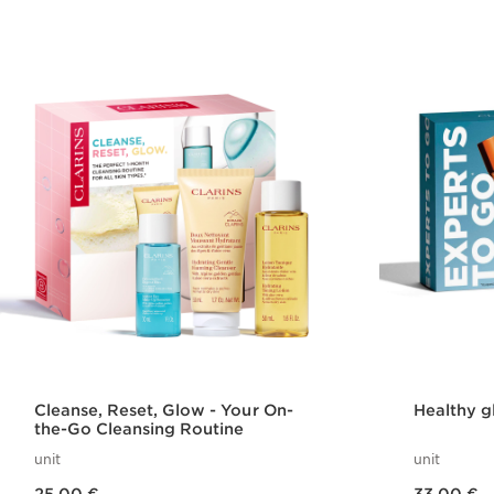
Cleanse, Reset, Glow - Your On-
Healthy g
the-Go Cleansing Routine
unit
unit
Nykyinen hinta 25,00 €
Nykyinen hinta 33,00 €