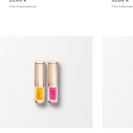
25,00 €
33,00 €
Yksi kokonaisuus
Yksi kokonai
Pikaopastus