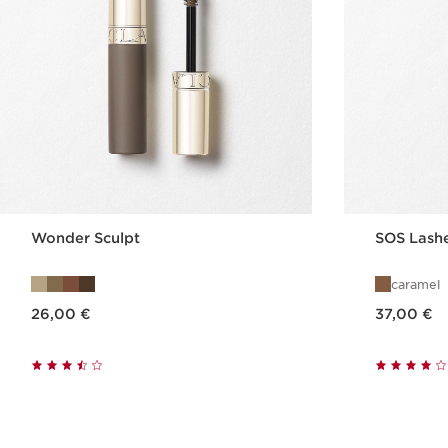
Wonder Sculpt
SOS Lash
caramel
Nykyinen hinta 26,00 €
Nykyinen hinta 37,00 €
26,00 €
37,00 €
Pikaopastus