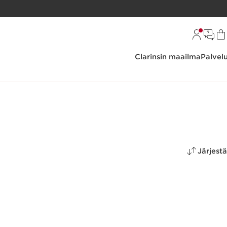
Clarinsin maailma
Palvel
Järjestä