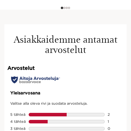
Asiakkaidemme antamat
arvostelut