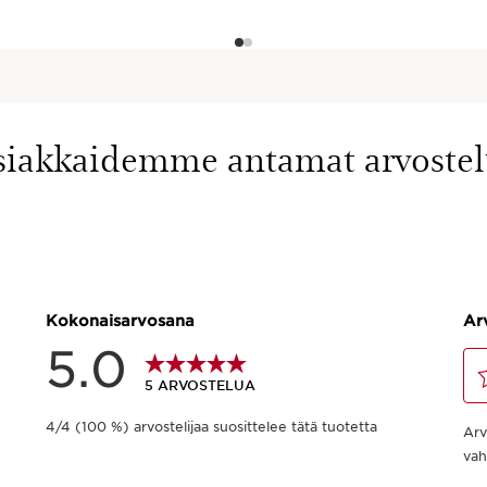
siakkaidemme antamat arvostel