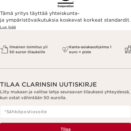
Tämä yritys täyttää yhteiskunta-
ja ympäristövaikutuksia koskevat korkeat standardit.
Lue lisää
Ilmainen toimitus yli
Kanta-asiakasohjelma 1
50 euron tilauksille
euro = piste
TILAA CLARINSIN UUTISKIRJE
Liity mukaan ja valitse lahja seuraavan tilauksesi yhteydessä,
kun ostat vähintään 50 eurolla.
*Sähköpostiosoite
Tilaa