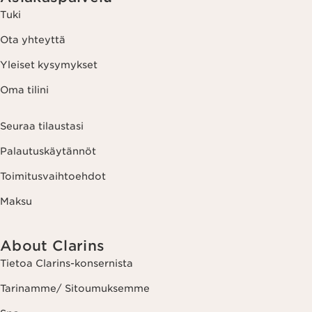
Tuki
Ota yhteyttä
Yleiset kysymykset
Oma tilini
Seuraa tilaustasi
Palautuskäytännöt
Toimitusvaihtoehdot
Maksu
About Clarins
Tietoa Clarins-konsernista
Tarinamme/ Sitoumuksemme