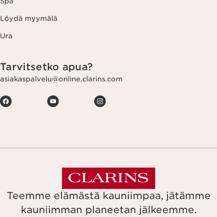
Spa
Löydä myymälä
Ura
Tarvitsetko apua?
asiakaspalvelu@online.clarins.com
Teemme elämästä kauniimpaa, jätämme
kauniimman planeetan jälkeemme.