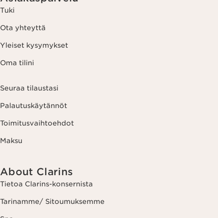
Tuki
Ota yhteyttä
Yleiset kysymykset
Oma tilini
Seuraa tilaustasi
Palautuskäytännöt
Toimitusvaihtoehdot
Maksu
About Clarins
Tietoa Clarins-konsernista
Tarinamme/ Sitoumuksemme