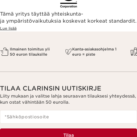
Tämä yritys täyttää yhteiskunta-
ja ympäristövaikutuksia koskevat korkeat standardit.
Lue lisää
Ilmainen toimitus yli
Kanta-asiakasohjelma 1
50 euron tilauksille
euro = piste
TILAA CLARINSIN UUTISKIRJE
Liity mukaan ja valitse lahja seuraavan tilauksesi yhteydessä,
kun ostat vähintään 50 eurolla.
*Sähköpostiosoite
Tilaa