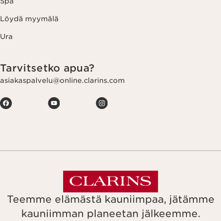
Spa
Löydä myymälä
Ura
Tarvitsetko apua?
asiakaspalvelu@online.clarins.com
Teemme elämästä kauniimpaa, jätämme
kauniimman planeetan jälkeemme.