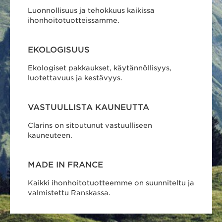
Luonnollisuus ja tehokkuus kaikissa
ihonhoitotuotteissamme.
EKOLOGISUUS
Ekologiset pakkaukset, käytännöllisyys,
luotettavuus ja kestävyys.
VASTUULLISTA KAUNEUTTA
Clarins on sitoutunut vastuulliseen
kauneuteen.
MADE IN FRANCE
Kaikki ihonhoitotuotteemme on suunniteltu ja
valmistettu Ranskassa.