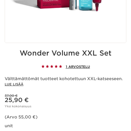
Wonder Volume XXL Set
1 ARVOSTELU
Välttämättömät tuotteet kohotettuun XXL-katseeseen.
LUE LISÄÄ
Aikaisempi hinta 37,00 €
37,00 €
Nykyinen hinta 25,90 €
25,90 €
Yksi kokonaisuus
(Arvo 55,00 €)
unit