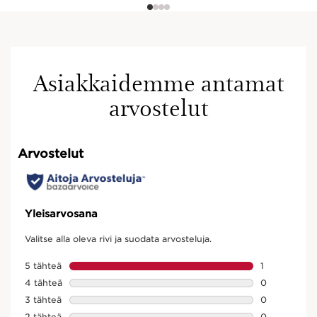
Asiakkaidemme antamat
arvostelut