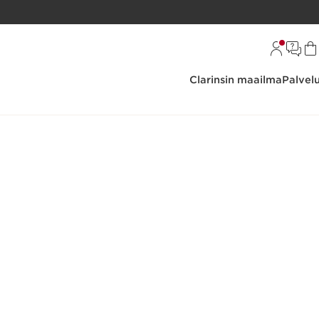
Clarinsin maailma
Palvel