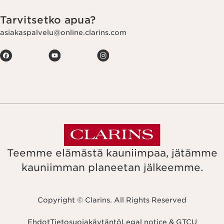
Tarvitsetko apua?
asiakaspalvelu@online.clarins.com
Teemme elämästä kauniimpaa, jätämme
kauniimman planeetan jälkeemme.
Copyright © Clarins. All Rights Reserved
Ehdot
Tietosuojakäytäntö
Legal notice & GTCU