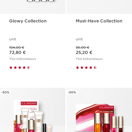
Glowy Collection
Must-Have Collection
unit
unit
Aikaisempi hinta 104,00 €
Aikaisempi hinta 36,00 €
104,00 €
36,00 €
Nykyinen hinta 72,80 €
Nykyinen hinta 25,20 €
72,80 €
25,20 €
Yksi kokonaisuus
Yksi kokonaisuus
-30%
-30%