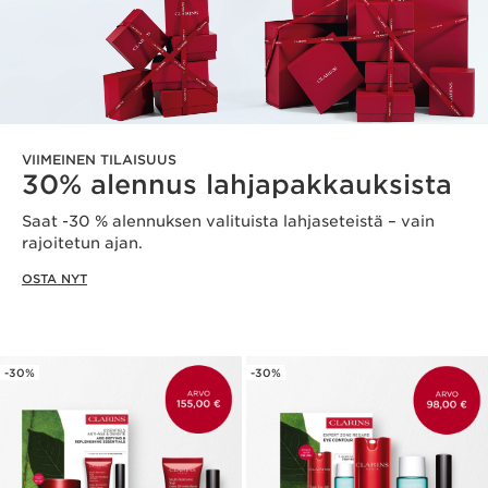
VIIMEINEN TILAISUUS
30% alennus lahjapakkauksista
Saat -30 % alennuksen valituista lahjaseteistä – vain
rajoitetun ajan.
OSTA NYT
-30%
-30%