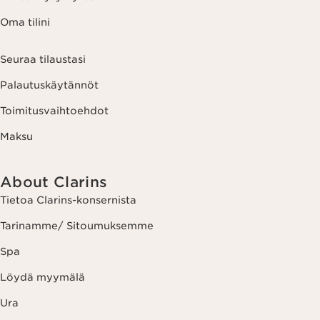
Oma tilini
Seuraa tilaustasi
Palautuskäytännöt
Toimitusvaihtoehdot
Maksu
About Clarins
Tietoa Clarins-konsernista
Tarinamme/ Sitoumuksemme
Spa
Löydä myymälä
Ura