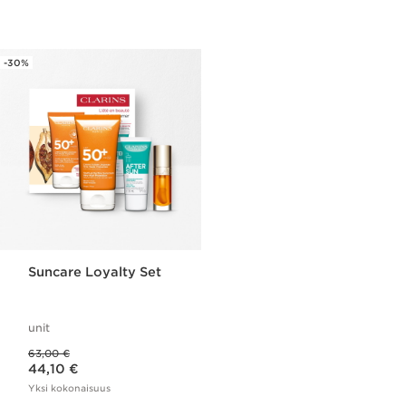
-30%
Suncare Loyalty Set
unit
Aikaisempi hinta 63,00 €
63,00 €
Nykyinen hinta 44,10 €
44,10 €
Yksi kokonaisuus