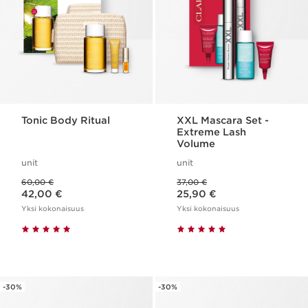
Tonic Body Ritual
XXL Mascara Set -
Extreme Lash
Volume
unit
unit
Aikaisempi hinta 60,00 €
Aikaisempi hinta 37,00 €
60,00 €
37,00 €
Nykyinen hinta 42,00 €
Nykyinen hinta 25,90 €
42,00 €
25,90 €
Yksi kokonaisuus
Yksi kokonaisuus
-30%
-30%