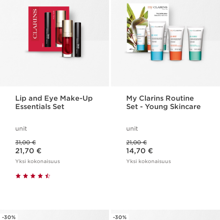
Lip and Eye Make-Up
My Clarins Routine
Essentials Set
Set - Young Skincare
unit
unit
Aikaisempi hinta 31,00 €
Aikaisempi hinta 21,00 €
31,00 €
21,00 €
Nykyinen hinta 21,70 €
Nykyinen hinta 14,70 €
21,70 €
14,70 €
Yksi kokonaisuus
Yksi kokonaisuus
-30%
-30%