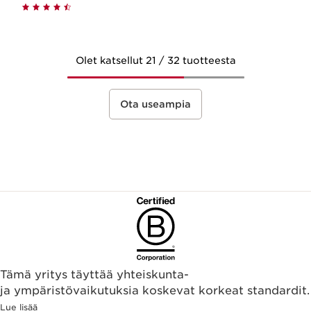
Olet katsellut 21 / 32 tuotteesta
Ota useampia
Tämä yritys täyttää yhteiskunta-
ja ympäristövaikutuksia koskevat korkeat standardit.
Lue lisää