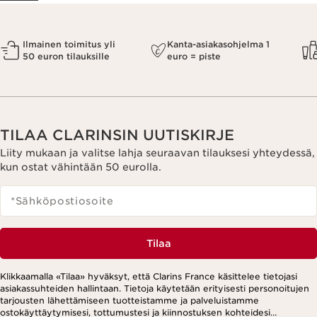
Ilmainen toimitus yli
Kanta-asiakasohjelma 1
50 euron tilauksille
euro = piste
TILAA CLARINSIN UUTISKIRJE
Liity mukaan ja valitse lahja seuraavan tilauksesi yhteydessä,
kun ostat vähintään 50 eurolla.
*Sähköpostiosoite
Tilaa
Klikkaamalla «Tilaa» hyväksyt, että Clarins France käsittelee tietojasi
asiakassuhteiden hallintaan. Tietoja käytetään erityisesti personoitujen
tarjousten lähettämiseen tuotteistamme ja palveluistamme
ostokäyttäytymisesi, tottumustesi ja kiinnostuksen kohteidesi