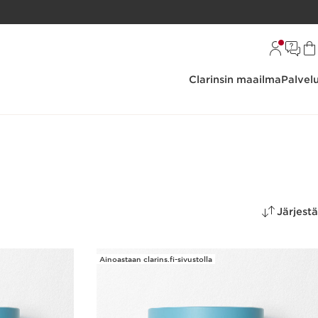
Clarinsin maailma
Palvel
Järjestä
Ainoastaan clarins.fi-sivustolla