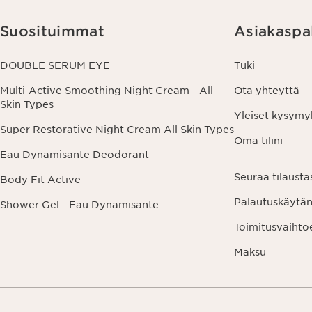
Suosituimmat
Asiakaspa
DOUBLE SERUM EYE
Tuki
Multi-Active Smoothing Night Cream - All
Ota yhteyttä
Skin Types
Yleiset kysymy
Super Restorative Night Cream All Skin Types
Oma tilini
Eau Dynamisante Deodorant
Seuraa tilausta
Body Fit Active
Palautuskäytä
Shower Gel - Eau Dynamisante
Toimitusvaihto
Maksu