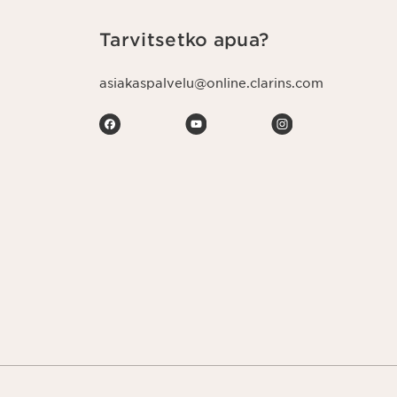
Tarvitsetko apua?
asiakaspalvelu@online.clarins.com