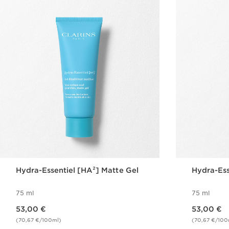
Hydra-Essentiel [HA²] Matte Gel
Hydra-Ess
75 ml
75 ml
Nykyinen hinta 53,00 €
Nykyinen hinta 53,00 €
53,00 €
53,00 €
(70,67 €/100ml)
(70,67 €/100