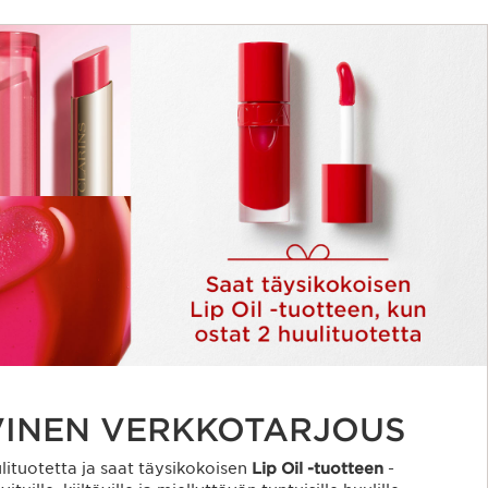
VINEN VERKKOTARJOUS
lituotetta ja saat täysikokoisen
Lip Oil -tuotteen
-