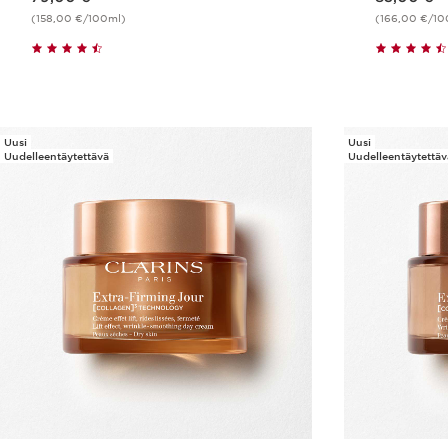
(158,00 €/100ml)
(166,00 €/10
Pikaopastus
Uusi
Uusi
Uudelleentäytettävä
Uudelleentäytettäv