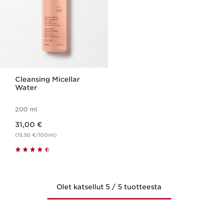
Cleansing Micellar
Water
200 ml
Nykyinen hinta 31,00 €
31,00 €
(15,50 €/100ml)
Olet katsellut 5 / 5 tuotteesta