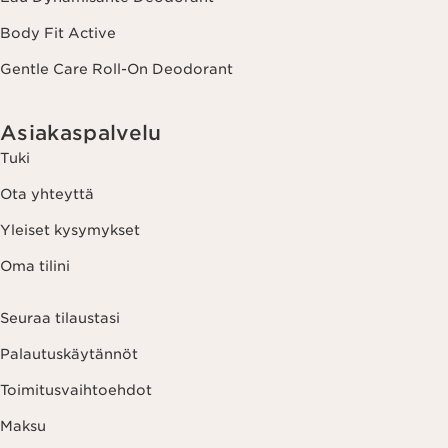
Body Fit Active
Gentle Care Roll-On Deodorant
Asiakaspalvelu
Tuki
Ota yhteyttä
Yleiset kysymykset
Oma tilini
Seuraa tilaustasi
Palautuskäytännöt
Toimitusvaihtoehdot
Maksu