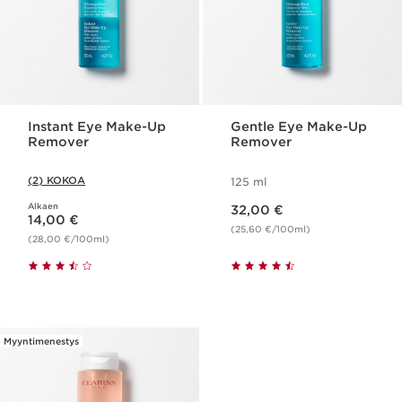
Instant Eye Make-Up
Gentle Eye Make-Up
Remover
Remover
(2) KOKOA
125 ml
Nykyinen hinta 32,00 €
Alkaen
Nykyinen hinta 14,00 €
32,00 €
14,00 €
(25,60 €/100ml)
(28,00 €/100ml)
Myyntimenestys