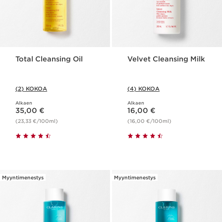
Total Cleansing Oil
Velvet Cleansing Milk
(2) KOKOA
(4) KOKOA
Alkaen
Alkaen
Nykyinen hinta 35,00 €
Nykyinen hinta 16,00 €
35,00 €
16,00 €
(23,33 €/100ml)
(16,00 €/100ml)
Myyntimenestys
Myyntimenestys