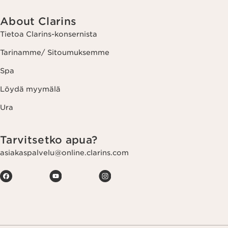
About Clarins
Tietoa Clarins-konsernista
Tarinamme/ Sitoumuksemme
Spa
Löydä myymälä
Ura
Tarvitsetko apua?
asiakaspalvelu@online.clarins.com