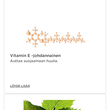
Vitamin E -johdannainen
Auttaa suojaamaan huulia.
LÖYDÄ LISÄÄ