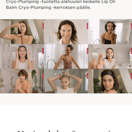
Cryo-Plumping -tuotetta alahuulen keskelle Lip Oil
Balm Cryo-Plumping -kerroksen päälle.