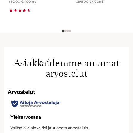
(92,00 €/100ml)
(395,00 €/100ml)
Asiakkaidemme antamat
arvostelut