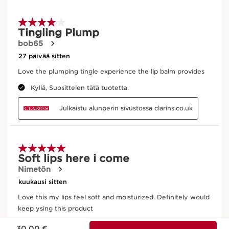
Nykyinen hinta 30,00 €
30,00 €