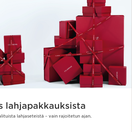
 lahjapakkauksista
ituista lahjaseteistä – vain rajoitetun ajan.