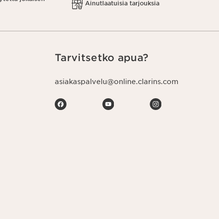
Ainutlaatuisia tarjouksia
Tarvitsetko apua?
asiakaspalvelu@online.clarins.com