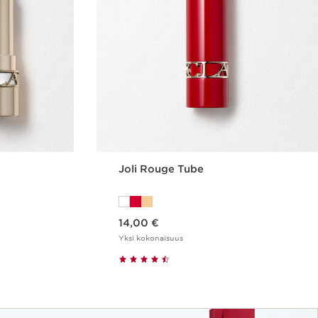
Joli Rouge Tube
Nykyinen hinta 14,00 €
14,00 €
Yksi kokonaisuus
us
Pikaopastus