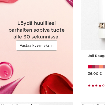
Löydä huulillesi
parhaiten sopiva tuote
alle 30 sekunnissa.
Vastaa kysymyksiin
Joli Roug
Nykyinen hinta 36,00 €
36,00 €