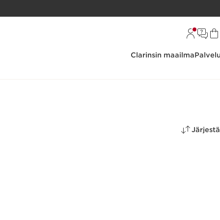
Clarinsin maailma
Palvel
Järjestä