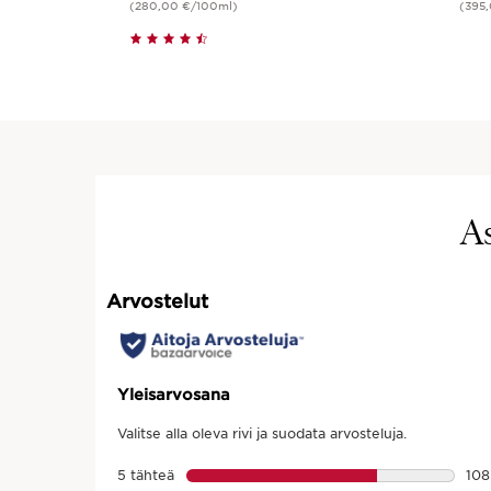
(280,00 €/100ml)
(395
Pikaopastus
A