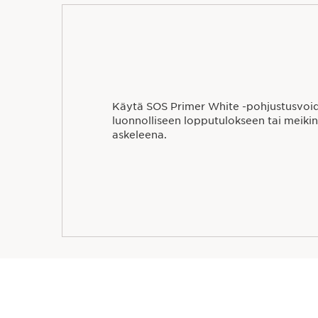
Käytä SOS Primer White -pohjustusvoid
luonnolliseen lopputulokseen tai meik
askeleena.