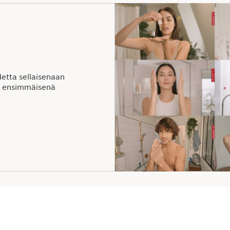
etta sellaisenaan
in ensimmäisenä