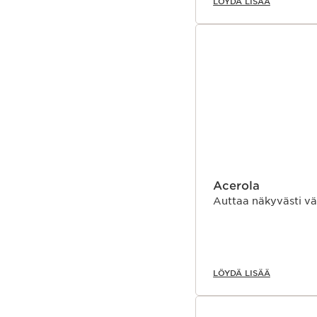
LÖYDÄ LISÄÄ
Acerola
Auttaa näkyvästi vä
LÖYDÄ LISÄÄ