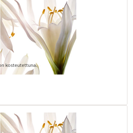
on kosteutettuna.