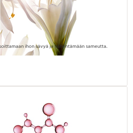
asoittamaan ihon sävyä ja vähentämään sameutta.