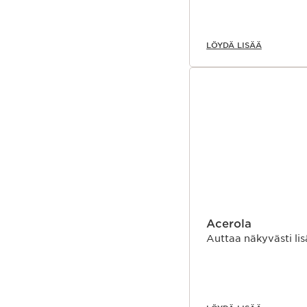
LÖYDÄ LISÄÄ
Acerola
Auttaa näkyvästi li