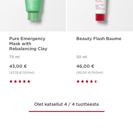
Pure Emergency
Beauty Flash Baume
Mask with
Rebalancing Clay
75 ml
50 ml
Nykyinen hinta 43,00 €
Nykyinen hinta 46,00 €
43,00 €
46,00 €
(57,33 €/100ml)
(92,00 €/100ml)
Olet katsellut 4 / 4 tuotteesta