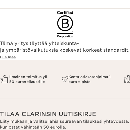
Tämä yritys täyttää yhteiskunta-
ja ympäristövaikutuksia koskevat korkeat standardit.
Lue lisää
Ilmainen toimitus yli
Kanta-asiakasohjelma 1
50 euron tilauksille
euro = piste
TILAA CLARINSIN UUTISKIRJE
Liity mukaan ja valitse lahja seuraavan tilauksesi yhteydessä,
kun ostat vähintään 50 eurolla.