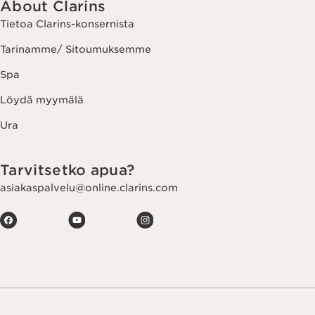
About Clarins
Tietoa Clarins-konsernista
Tarinamme/ Sitoumuksemme
Spa
Löydä myymälä
Ura
Tarvitsetko apua?
asiakaspalvelu@online.clarins.com