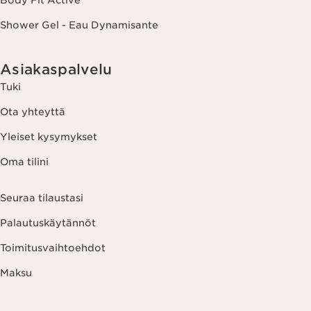
Body Fit Active
Shower Gel - Eau Dynamisante
Asiakaspalvelu
Tuki
Ota yhteyttä
Yleiset kysymykset
Oma tilini
Seuraa tilaustasi
Palautuskäytännöt
Toimitusvaihtoehdot
Maksu