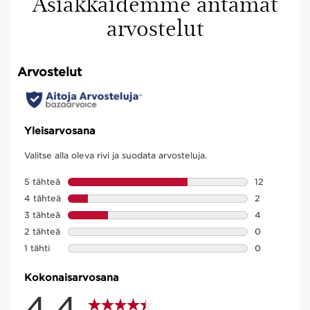
Asiakkaidemme antamat
arvostelut