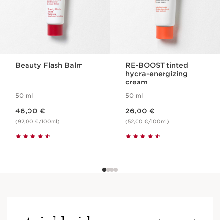
Beauty Flash Balm
RE-BOOST tinted
hydra-energizing
cream
50 ml
50 ml
Nykyinen hinta 46,00 €
Nykyinen hinta 26,00 €
46,00 €
26,00 €
(92,00 €/100ml)
(52,00 €/100ml)