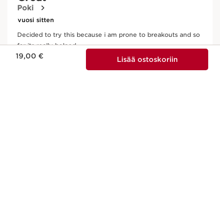
Nykyinen hinta 19,00 €
19,00 €
Lisää ostoskoriin