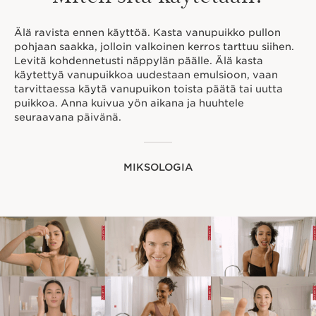
Älä ravista ennen käyttöä. Kasta vanupuikko pullon
pohjaan saakka, jolloin valkoinen kerros tarttuu siihen.
Levitä kohdennetusti näppylän päälle. Älä kasta
käytettyä vanupuikkoa uudestaan emulsioon, vaan
tarvittaessa käytä vanupuikon toista päätä tai uutta
puikkoa. Anna kuivua yön aikana ja huuhtele
seuraavana päivänä.
MIKSOLOGIA