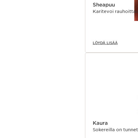
Sheapuu
Karitevoi rauhoittaa
LÖYDÄ LISÄÄ
Kaura
Sokereilla on tunnet