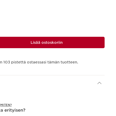
Lisää ostoskoriin
än
103
pistettä ostaessasi tämän tuotteen.
.
MITEN?
a erityisen?