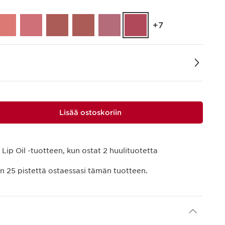
‎+7
Lisää ostoskoriin
Lip Oil -tuotteen, kun ostat 2 huulituotetta
än
25
pistettä ostaessasi tämän tuotteen.