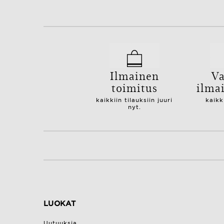
Ilmainen
Va
toimitus
ilma
kaikkiin tilauksiin juuri
kaikk
nyt.
LUOKAT
Uutuuksia