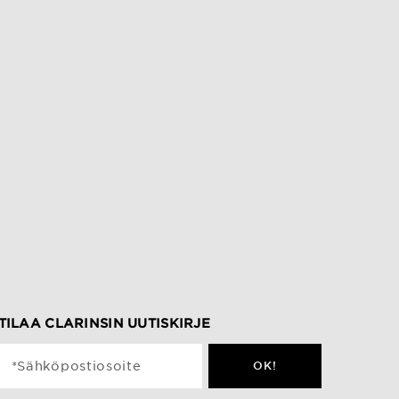
TILAA CLARINSIN UUTISKIRJE
*Sähköpostiosoite
OK!