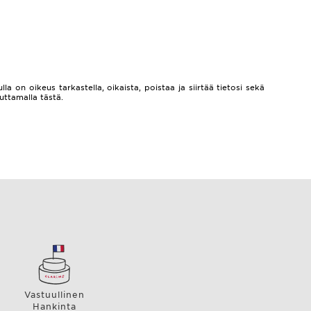
lla on oikeus tarkastella, oikaista, poistaa ja siirtää tietosi sekä
auttamalla
tästä.
Vastuullinen
Hankinta