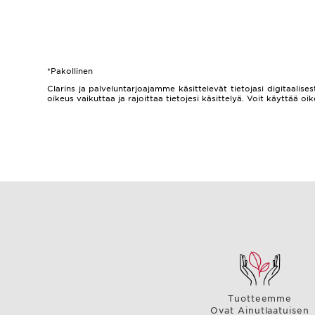
*Pakollinen
Clarins ja palveluntarjoajamme käsittelevät tietojasi digitaalisest
oikeus vaikuttaa ja rajoittaa tietojesi käsittelyä. Voit käyttää
Tuotteemme
Ovat Ainutlaatuisen