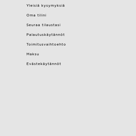
Yleisiä kysymyksiä
Oma tilini
Seuraa tilaustasi
Palautuskäytännöt
Toimitusvaihtoehto
Maksu
Evästekäytännöt