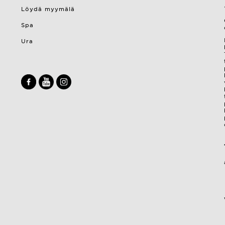
Löydä myymälä
Spa
Ura