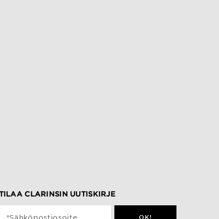
TILAA CLARINSIN UUTISKIRJE
*Sähköpostiosoite
OK!