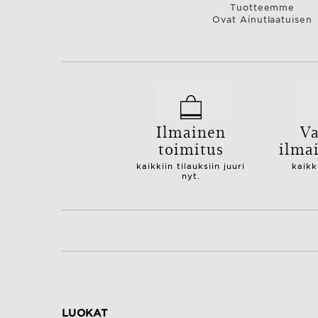
Tuotteemme
Ovat Ainutlaatuisen
Ilmainen
Va
toimitus
ilma
kaikkiin tilauksiin juuri
kaikk
nyt.
LUOKAT