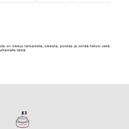
lla on oikeus tarkastella, oikaista, poistaa ja siirtää tietosi sekä
auttamalla
tästä.