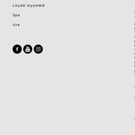
Löydä myymälä
Spa
Ura