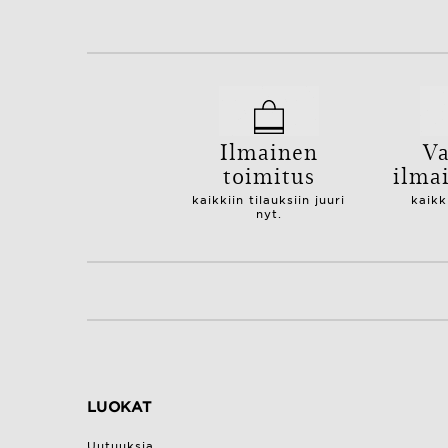
Ilmainen
Va
toimitus
ilma
kaikkiin tilauksiin juuri
kaikk
nyt.
LUOKAT
Uutuuksia