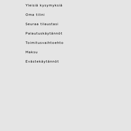
Yleisiä kysymyksiä
Oma tilini
Seuraa tilaustasi
Palautuskäytännöt
Toimitusvaihtoehto
Maksu
Evästekäytännöt