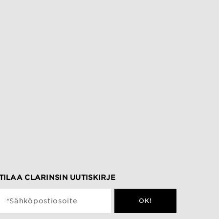
TILAA CLARINSIN UUTISKIRJE
*Sähköpostiosoite
OK!