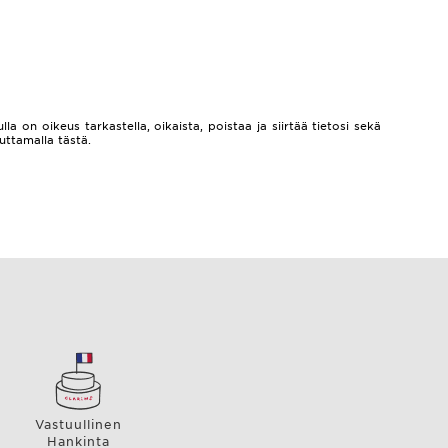
lla on oikeus tarkastella, oikaista, poistaa ja siirtää tietosi sekä
auttamalla
tästä.
Vastuullinen
Hankinta