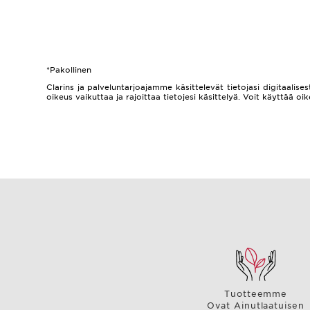
*Pakollinen
Clarins ja palveluntarjoajamme käsittelevät tietojasi digitaalisest
oikeus vaikuttaa ja rajoittaa tietojesi käsittelyä. Voit käyttää
Tuotteemme
Ovat Ainutlaatuisen