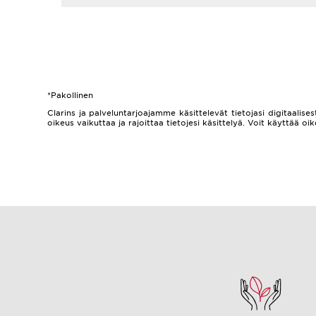
*Pakollinen
Clarins ja palveluntarjoajamme käsittelevät tietojasi digitaalisest
oikeus vaikuttaa ja rajoittaa tietojesi käsittelyä. Voit käyttää