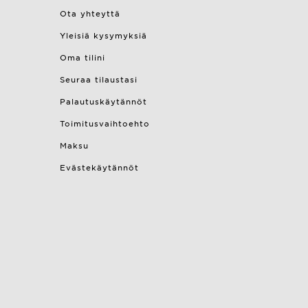
Ota yhteyttä
Yleisiä kysymyksiä
Oma tilini
Seuraa tilaustasi
Palautuskäytännöt
Toimitusvaihtoehto
Maksu
Evästekäytännöt