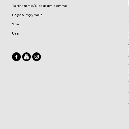
Tarinamme/Sitoutumisemme
Löydä myymälä
Spa
Ura