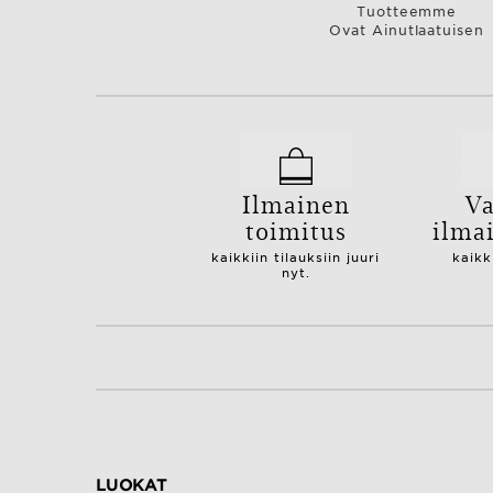
Tuotteemme
Ovat Ainutlaatuisen
Ilmainen
Va
toimitus
ilma
kaikkiin tilauksiin juuri
kaikk
nyt.
LUOKAT