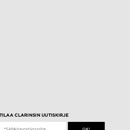
TILAA CLARINSIN UUTISKIRJE
*Sähköpostiosoite
OK!