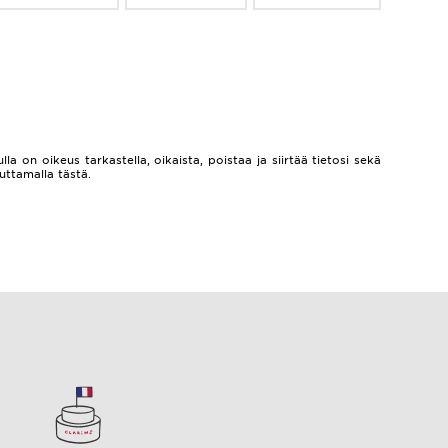
lla on oikeus tarkastella, oikaista, poistaa ja siirtää tietosi sekä
auttamalla
tästä.