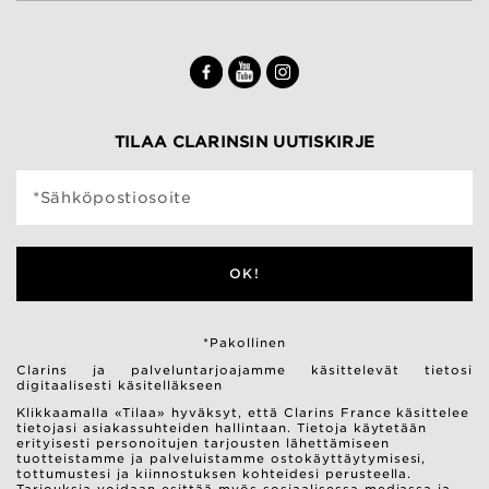
TILAA CLARINSIN UUTISKIRJE
*Sähköpostiosoite
OK!
*Pakollinen
Clarins ja palveluntarjoajamme käsittelevät tietosi
digitaalisesti käsitelläkseen
Klikkaamalla «Tilaa» hyväksyt, että Clarins France käsittelee
tietojasi asiakassuhteiden hallintaan. Tietoja käytetään
erityisesti personoitujen tarjousten lähettämiseen
tuotteistamme ja palveluistamme ostokäyttäytymisesi,
tottumustesi ja kiinnostuksen kohteidesi perusteella.