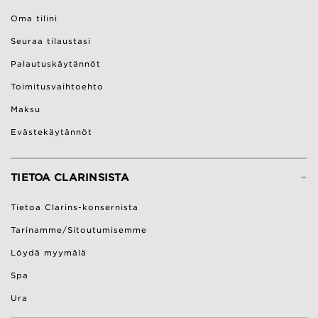
Oma tilini
Seuraa tilaustasi
Palautuskäytännöt
Toimitusvaihtoehto
Maksu
Evästekäytännöt
-
TIETOA CLARINSISTA
Tietoa Clarins-konsernista
Tarinamme/Sitoutumisemme
Löydä myymälä
Spa
Ura