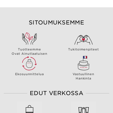
SITOUMUKSEMME
Tuotteemme
Tukitoimenpiteet
Ovat Ainutlaatuisen
Ekosuunnittelua
Vastuullinen
Hankinta
EDUT VERKOSSA