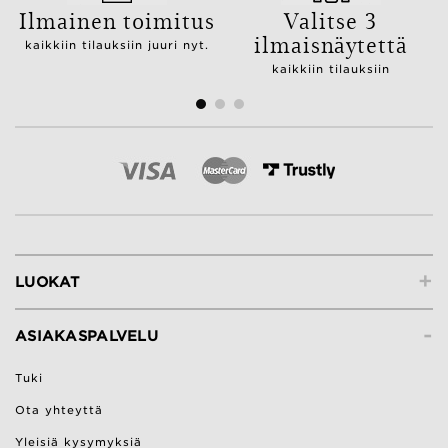
Ilmainen toimitus
Valitse 3
ilmaisnäytettä
kaikkiin tilauksiin juuri nyt.
kaikkiin tilauksiin
+
LUOKAT
-
ASIAKASPALVELU
Tuki
Ota yhteyttä
Yleisiä kysymyksiä