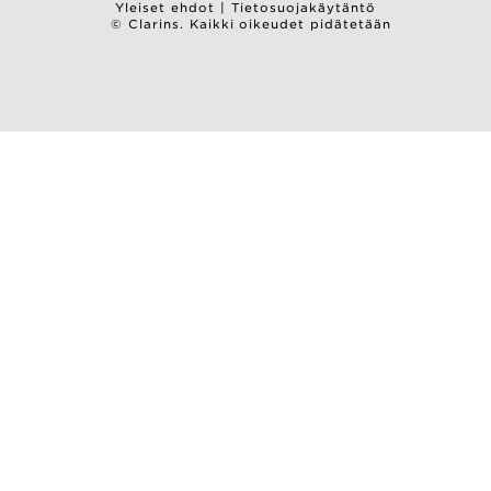
Yleiset ehdot
|
Tietosuojakäytäntö
© Clarins. Kaikki oikeudet pidätetään