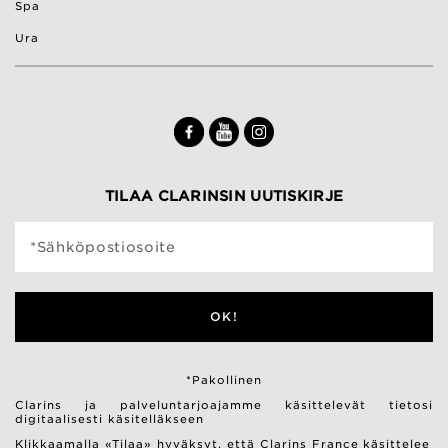
Spa
Ura
TILAA CLARINSIN UUTISKIRJE
*Sähköpostiosoite
OK!
*Pakollinen
Clarins ja palveluntarjoajamme käsittelevät tietosi
digitaalisesti käsitelläkseen
Klikkaamalla «Tilaa» hyväksyt, että Clarins France käsittelee