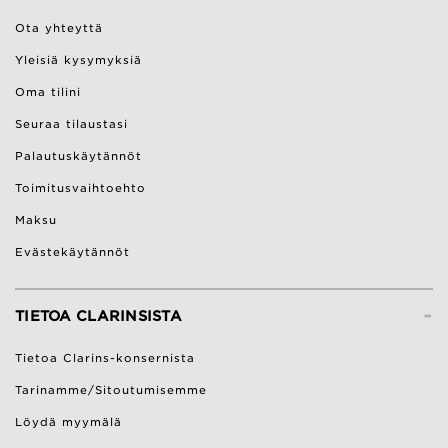
Ota yhteyttä
Yleisiä kysymyksiä
Oma tilini
Seuraa tilaustasi
Palautuskäytännöt
Toimitusvaihtoehto
Maksu
Evästekäytännöt
-
TIETOA CLARINSISTA
Tietoa Clarins-konsernista
Tarinamme/Sitoutumisemme
Löydä myymälä