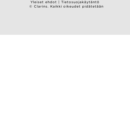
Yleiset ehdot
|
Tietosuojakäytäntö
© Clarins. Kaikki oikeudet pidätetään