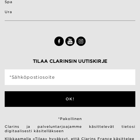
Spa
Ura
TILAA CLARINSIN UUTISKIRJE
*Sähköpostiosoite
OK!
*Pakollinen
Clarins ja palveluntarjoajamme käsittelevät tietosi
digitaalisesti käsitelläkseen
Klikkaamalla «Tilaa» hyväksyt, että Clarins France käsittelee