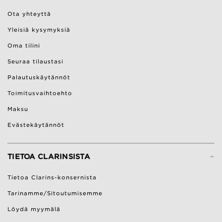
Ota yhteyttä
Yleisiä kysymyksiä
Oma tilini
Seuraa tilaustasi
Palautuskäytännöt
Toimitusvaihtoehto
Maksu
Evästekäytännöt
-
TIETOA CLARINSISTA
Tietoa Clarins-konsernista
Tarinamme/Sitoutumisemme
Löydä myymälä