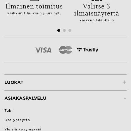
Ilmainen toimitus
Valitse 3
ilmaisnäytettä
kaikkiin tilauksiin juuri nyt.
kaikkiin tilauksiin
+
LUOKAT
-
ASIAKASPALVELU
Tuki
Ota yhteyttä
Yleisiä kysymyksiä