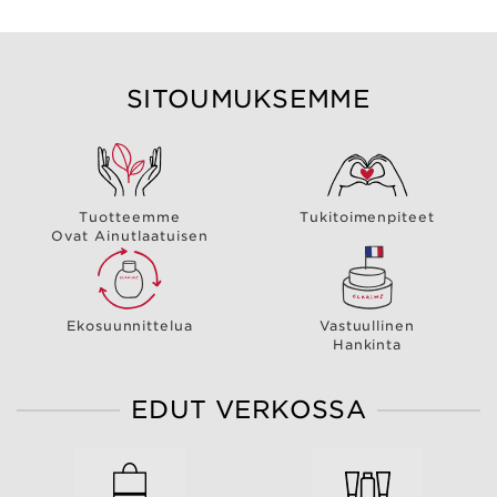
SITOUMUKSEMME
Tuotteemme
Tukitoimenpiteet
Ovat Ainutlaatuisen
Ekosuunnittelua
Vastuullinen
Hankinta
EDUT VERKOSSA