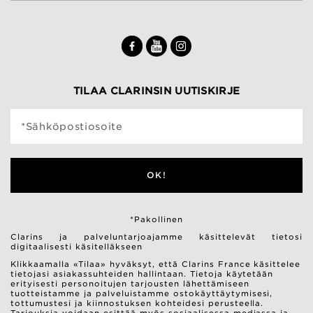
TILAA CLARINSIN UUTISKIRJE
*Sähköpostiosoite
OK!
*Pakollinen
Clarins ja palveluntarjoajamme käsittelevät tietosi
digitaalisesti käsitelläkseen
Klikkaamalla «Tilaa» hyväksyt, että Clarins France käsittelee
tietojasi asiakassuhteiden hallintaan. Tietoja käytetään
erityisesti personoitujen tarjousten lähettämiseen
tuotteistamme ja palveluistamme ostokäyttäytymisesi,
tottumustesi ja kiinnostuksen kohteidesi perusteella.