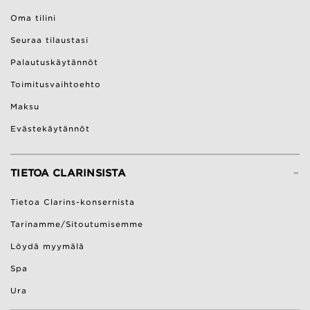
Oma tilini
Seuraa tilaustasi
Palautuskäytännöt
Toimitusvaihtoehto
Maksu
Evästekäytännöt
-
TIETOA CLARINSISTA
Tietoa Clarins-konsernista
Tarinamme/Sitoutumisemme
Löydä myymälä
Spa
Ura