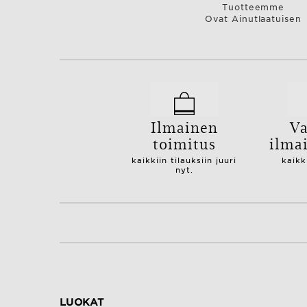
Tuotteemme
Ovat Ainutlaatuisen
Ilmainen
Va
toimitus
ilma
kaikkiin tilauksiin juuri
kaikk
nyt.
LUOKAT