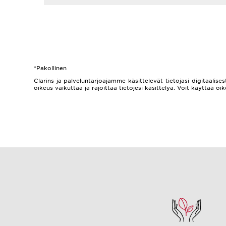
*Pakollinen
Clarins ja palveluntarjoajamme käsittelevät tietojasi digitaalisest
oikeus vaikuttaa ja rajoittaa tietojesi käsittelyä. Voit käyttää