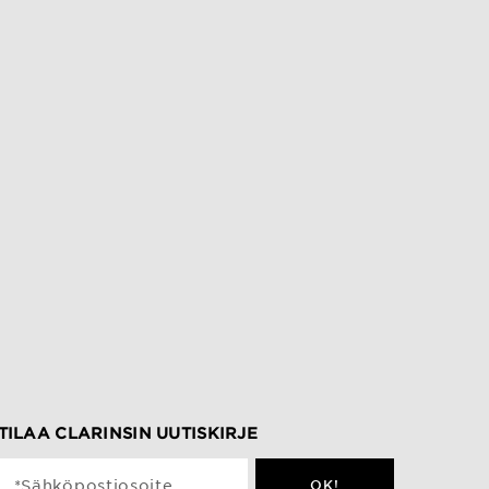
TILAA CLARINSIN UUTISKIRJE
*Sähköpostiosoite
OK!