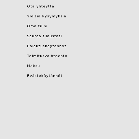
Ota yhteyttä
Yleisiä kysymyksiä
Oma tilini
Seuraa tilaustasi
Palautuskäytännöt
Toimitusvaihtoehto
Maksu
Evästekäytännöt