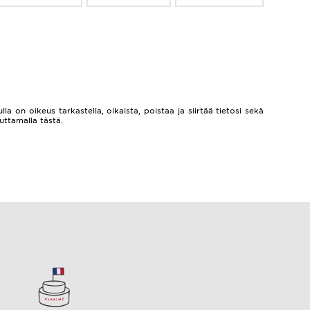
lla on oikeus tarkastella, oikaista, poistaa ja siirtää tietosi sekä
auttamalla
tästä.