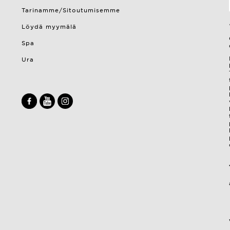
Tarinamme/Sitoutumisemme
Löydä myymälä
Spa
Ura