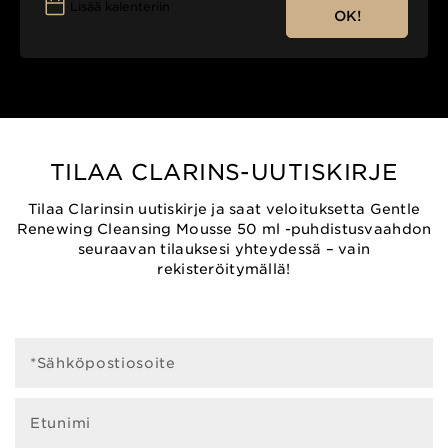
Lisää kalenteriin
OK!
TILAA CLARINS-UUTISKIRJE
Tilaa Clarinsin uutiskirje ja saat veloituksetta Gentle
Renewing Cleansing Mousse 50 ml -puhdistusvaahdon
seuraavan tilauksesi yhteydessä – vain
rekisteröitymällä!
*Sähköpostiosoite
Etunimi