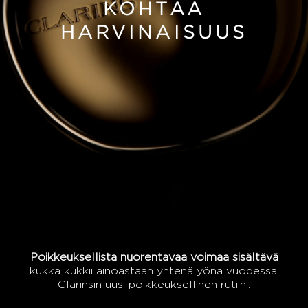
KOHTAA
HARVINAISUUS
Poikkeuksellista nuorentavaa voimaa sisältävä
kukka kukkii ainoastaan yhtenä yönä vuodessa.
Clarinsin uusi poikkeuksellinen rutiini.