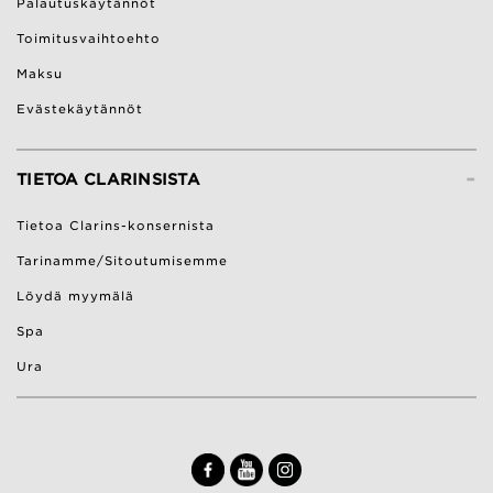
Palautuskäytännöt
Toimitusvaihtoehto
Maksu
Evästekäytännöt
-
TIETOA CLARINSISTA
Tietoa Clarins-konsernista
Tarinamme/Sitoutumisemme
Löydä myymälä
Spa
Ura