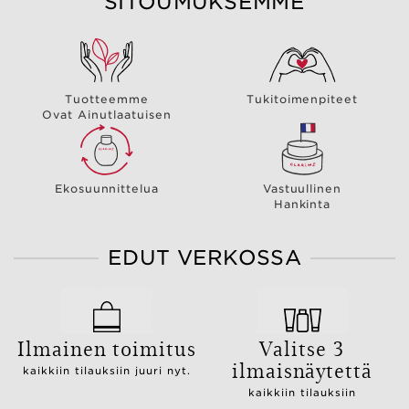
SITOUMUKSEMME
Tuotteemme
Tukitoimenpiteet
Ovat Ainutlaatuisen
Ekosuunnittelua
Vastuullinen
Hankinta
EDUT VERKOSSA
Ilmainen toimitus
Valitse 3
ilmaisnäytettä
kaikkiin tilauksiin juuri nyt.
kaikkiin tilauksiin