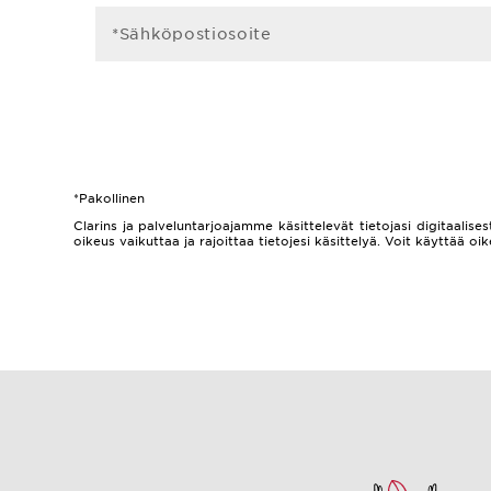
*Sähköpostiosoite
*Pakollinen
Clarins ja palveluntarjoajamme käsittelevät tietojasi digitaalisest
oikeus vaikuttaa ja rajoittaa tietojesi käsittelyä. Voit käyttää