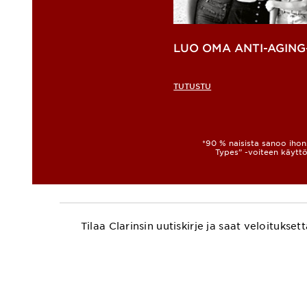
LUO OMA ANTI-AGING
TUTUSTU
*90 % naisista sanoo ihons
Types” -voiteen käyttö
Tilaa Clarinsin uutiskirje ja saat veloitu