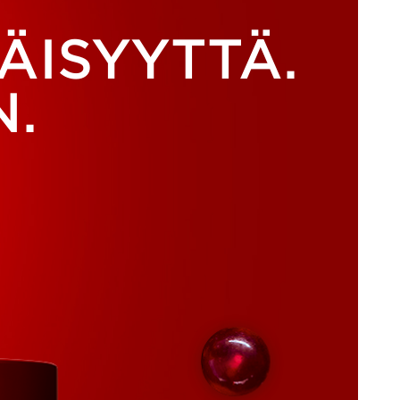
ÄISYYTTÄ.
N.