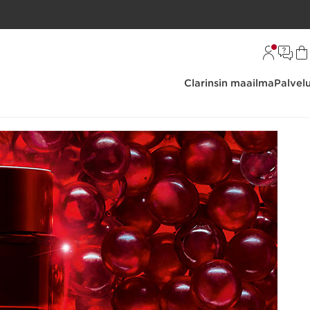
Clarinsin maailma
Palvel