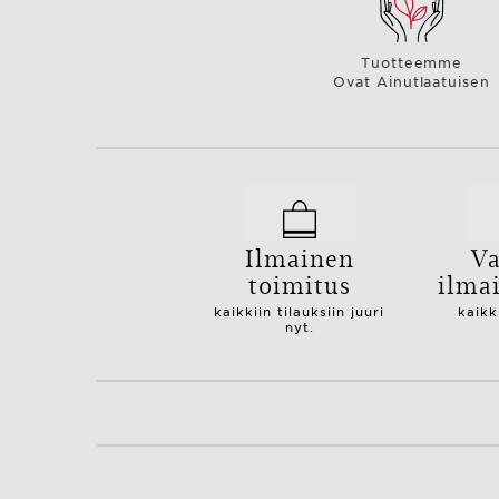
Tuotteemme
Ovat Ainutlaatuisen
Ilmainen
Va
toimitus
ilma
kaikkiin tilauksiin juuri
kaikk
nyt.