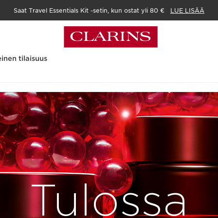
Saat Travel Essentials Kit -setin, kun ostat yli 80 €
LUE LISÄÄ
inen tilaisuus
Tulossa