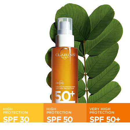
HIGH
HIGH
VERY HIGH
PROTECTION
PROTECTION
PROTECTION
SPF 30
SPF 50
SPF 50+