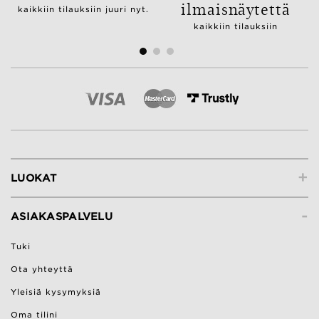
ilmaisnäytettä
kaikkiin tilauksiin juuri nyt.
kaikkiin tilauksiin
+
LUOKAT
-
ASIAKASPALVELU
Tuki
Ota yhteyttä
Yleisiä kysymyksiä
Oma tilini