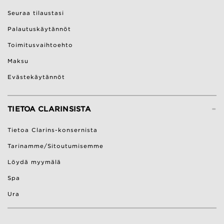
Seuraa tilaustasi
Palautuskäytännöt
Toimitusvaihtoehto
Maksu
Evästekäytännöt
-
TIETOA CLARINSISTA
Tietoa Clarins-konsernista
Tarinamme/Sitoutumisemme
Löydä myymälä
Spa
Ura