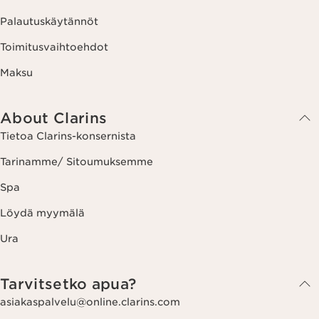
Palautuskäytännöt
Toimitusvaihtoehdot
Maksu
About Clarins
Tietoa Clarins-konsernista
Tarinamme/ Sitoumuksemme
Spa
Löydä myymälä
Ura
Tarvitsetko apua?
asiakaspalvelu@online.clarins.com