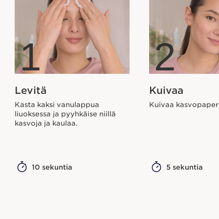
1
2
Levitä
Kuivaa
Kasta kaksi vanulappua
Kuivaa kasvopaperi
liuoksessa ja pyyhkäise niillä
kasvoja ja kaulaa.
10 sekuntia
5 sekuntia