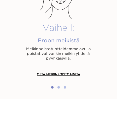
US
Vaihe 1:
Eroon meikistä
Meikinpoistotuotteidemme avulla
poistat vahvankin meikin yhdellä
pyyhkäisyllä.
OSTA MEIKINPOISTOAINITA