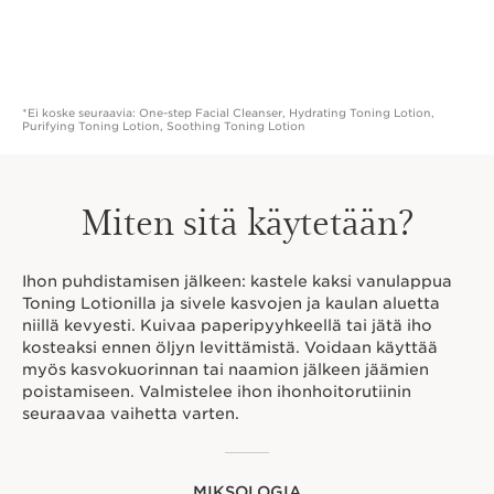
*Ei koske seuraavia: One-step Facial Cleanser, Hydrating Toning Lotion,
Purifying Toning Lotion, Soothing Toning Lotion
Miten sitä käytetään?
Ihon puhdistamisen jälkeen: kastele kaksi vanulappua
Toning Lotionilla ja sivele kasvojen ja kaulan aluetta
niillä kevyesti. Kuivaa paperipyyhkeellä tai jätä iho
kosteaksi ennen öljyn levittämistä. Voidaan käyttää
myös kasvokuorinnan tai naamion jälkeen jäämien
poistamiseen. Valmistelee ihon ihonhoitorutiinin
seuraavaa vaihetta varten.
MIKSOLOGIA