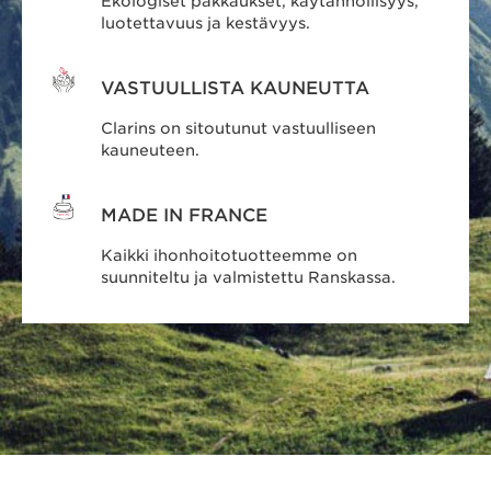
Ekologiset pakkaukset, käytännöllisyys,
luotettavuus ja kestävyys.
VASTUULLISTA KAUNEUTTA
Clarins on sitoutunut vastuulliseen
kauneuteen.
MADE IN FRANCE
Kaikki ihonhoitotuotteemme on
suunniteltu ja valmistettu Ranskassa.