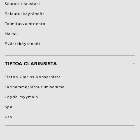
Seuraa tilaustasi
Palautuskäytännöt
Toimitusvaihtoehto
Maksu
Evästekäytännöt
-
TIETOA CLARINSISTA
Tietoa Clarins-konsernista
Tarinamme/Sitoutumisemme
Löydä myymälä
Spa
Ura