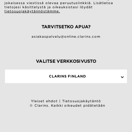
jokaisessa viestissä olevaa peruutuslinkkiä. Lisätietoa
tietojesi käsittelystä ja oikeuksistasi löydät
tietosuojakäytännöstämme.
TARVITSETKO APUA?
asiakaspalvelu@online.clarins.com
VALITSE VERKKOSIVUSTO
CLARINS FINLAND
Yleiset ehdot
|
Tietosuojakäytäntö
© Clarins. Kaikki oikeudet pidätetään