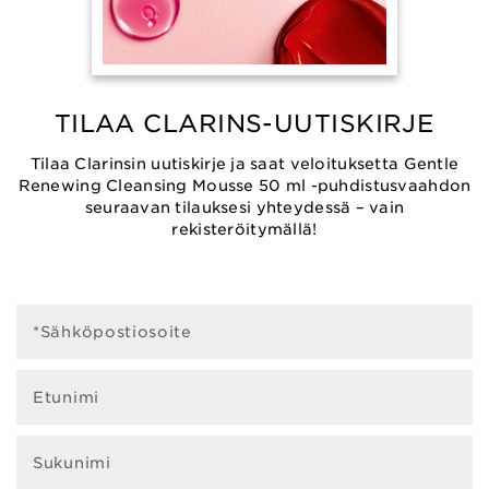
TILAA CLARINS-UUTISKIRJE
Tilaa Clarinsin uutiskirje ja saat veloituksetta Gentle
Renewing Cleansing Mousse 50 ml -puhdistusvaahdon
seuraavan tilauksesi yhteydessä – vain
rekisteröitymällä!
*Sähköpostiosoite
Etunimi
Sukunimi