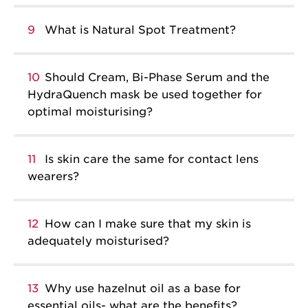
9
What is Natural Spot Treatment?
10
Should Cream, Bi-Phase Serum and the
HydraQuench mask be used together for
optimal moisturising?
11
Is skin care the same for contact lens
wearers?
12
How can I make sure that my skin is
adequately moisturised?
13
Why use hazelnut oil as a base for
essential oils- what are the benefits?