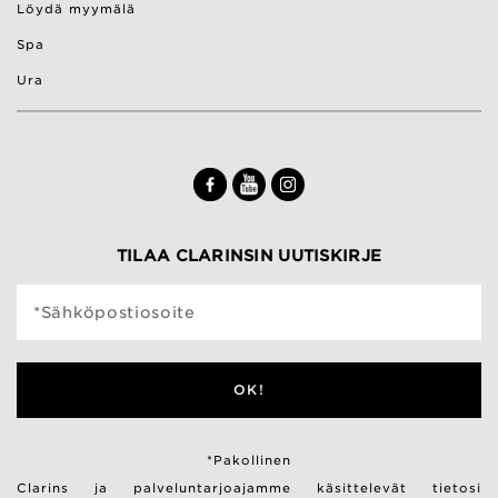
Löydä myymälä
Spa
Ura
TILAA CLARINSIN UUTISKIRJE
*Sähköpostiosoite
OK!
*Pakollinen
Clarins ja palveluntarjoajamme käsittelevät tietosi