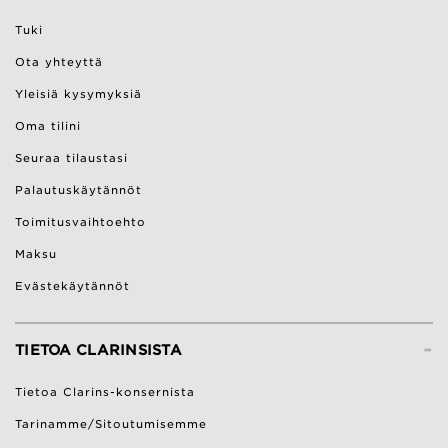
Tuki
Ota yhteyttä
Yleisiä kysymyksiä
Oma tilini
Seuraa tilaustasi
Palautuskäytännöt
Toimitusvaihtoehto
Maksu
Evästekäytännöt
-
TIETOA CLARINSISTA
Tietoa Clarins-konsernista
Tarinamme/Sitoutumisemme