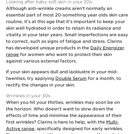
Looking after baby-soft skin in your 20s
Although anti-wrinkle creams aren’t normally an
essential part of most 20-something year olds skin care
routine, it’s at this age that it’s important to keep your
skin well hydrated in order to retain its radiance and
vitality in your later years. Small imperfections are easy
to correct, such as signs of fatigue and stress. Clarins
has developed unique products in the
Daily Energizer
range
for women who want to protect their skin
against various external factors.
If your skin appears dull and lacklustre in your mid-
twenties, try applying
Double Serum
for a month, to
rectify the changes in your skin.
Wrinkles in your 30s
When you hit your thirties, wrinkles may soon be on
the horizon. Who doesn’t want to slow down the
effects of time and minimise the appearance of their
first wrinkles? Clarins is here to help, with the
Multi-
Active range
, specifically designed for early wrinkles.