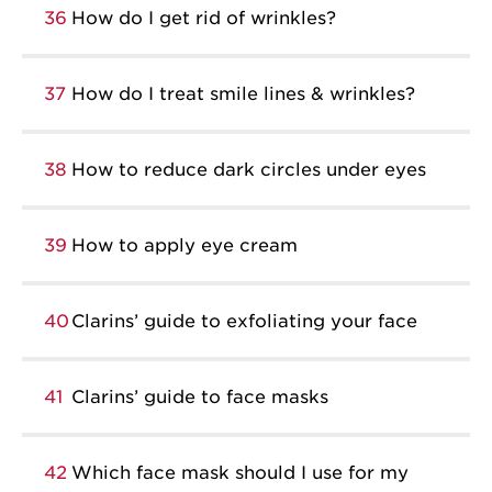
36
How do I get rid of wrinkles?
37
How do I treat smile lines & wrinkles?
38
How to reduce dark circles under eyes
39
How to apply eye cream
40
Clarins’ guide to exfoliating your face
41
Clarins’ guide to face masks
42
Which face mask should I use for my