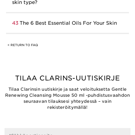
skin type?
43
The 6 Best Essential Oils For Your Skin
< RETURN TO FAQ
TILAA CLARINS-UUTISKIRJE
Tilaa Clarinsin uutiskirje ja saat veloituksetta Gentle
Renewing Cleansing Mousse 50 ml -puhdistusvaahdon
seuraavan tilauksesi yhteydessä – vain
rekisteröitymällä!