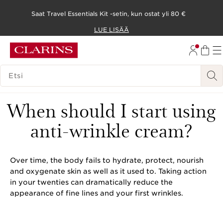
Saat Travel Essentials Kit -setin, kun ostat yli 80 €
SIIRRY SISÄLTÖÖN
LUE LISÄÄ
SIIRRY ALATUNNISTEESEEN
HAKUHISTORIA
When should I start using
anti-wrinkle cream?
Over time, the body fails to hydrate, protect, nourish
and oxygenate skin as well as it used to. Taking action
in your twenties can dramatically reduce the
appearance of fine lines and your first wrinkles.