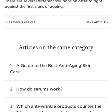
There are several different solutions on offer to fight
against the first signs of ageing.
< PREVIOUS ARTICLE
NEXT ARTICLE >
Articles on the same category
1
A Guide to the Best Anti-Aging Skin
Care
2
How do serums work?
3
Which anti-wrinkle products counter the