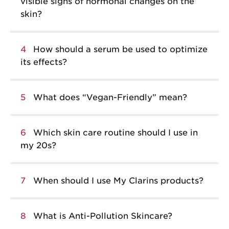
visible signs of hormonal changes on the
skin?
4
How should a serum be used to optimize
its effects?
5
What does “Vegan-Friendly” mean?
6
Which skin care routine should I use in
my 20s?
7
When should I use My Clarins products?
8
What is Anti-Pollution Skincare?