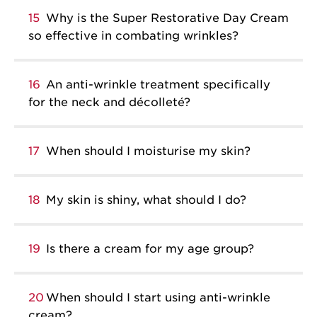
15
Why is the Super Restorative Day Cream
so effective in combating wrinkles?
16
An anti-wrinkle treatment specifically
for the neck and décolleté?
17
When should I moisturise my skin?
18
My skin is shiny, what should I do?
19
Is there a cream for my age group?
20
When should I start using anti-wrinkle
cream?