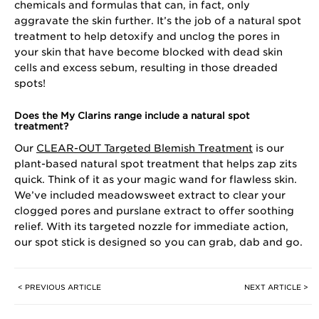
chemicals and formulas that can, in fact, only
aggravate the skin further. It’s the job of a natural spot
treatment to help detoxify and unclog the pores in
your skin that have become blocked with dead skin
cells and excess sebum, resulting in those dreaded
spots!
Does the My Clarins range include a natural spot
treatment?
Our
CLEAR-OUT Targeted Blemish Treatment
is our
plant-based natural spot treatment that helps zap zits
quick. Think of it as your magic wand for flawless skin.
We’ve included meadowsweet extract to clear your
clogged pores and purslane extract to offer soothing
relief. With its targeted nozzle for immediate action,
our spot stick is designed so you can grab, dab and go.
< PREVIOUS ARTICLE
NEXT ARTICLE >