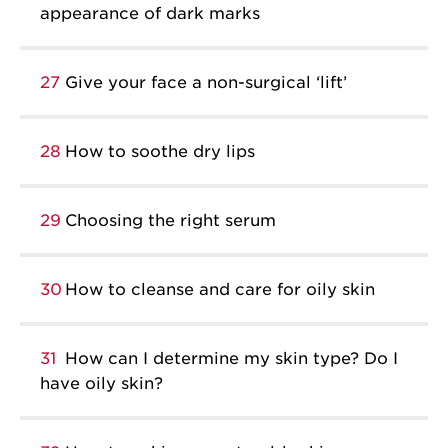
appearance of dark marks
27
Give your face a non-surgical ‘lift’
28
How to soothe dry lips
29
Choosing the right serum
30
How to cleanse and care for oily skin
31
How can I determine my skin type? Do I
have oily skin?