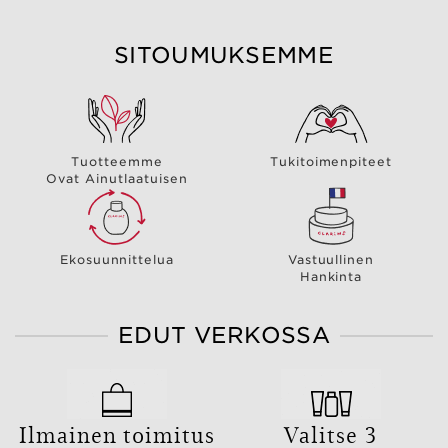
SITOUMUKSEMME
Tuotteemme
Tukitoimenpiteet
Ovat Ainutlaatuisen
Ekosuunnittelua
Vastuullinen
Hankinta
EDUT VERKOSSA
Ilmainen toimitus
Valitse 3