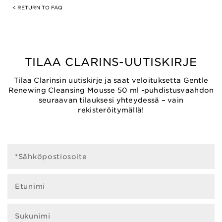
< RETURN TO FAQ
TILAA CLARINS-UUTISKIRJE
Tilaa Clarinsin uutiskirje ja saat veloituksetta Gentle
Renewing Cleansing Mousse 50 ml -puhdistusvaahdon
seuraavan tilauksesi yhteydessä – vain
rekisteröitymällä!
*Sähköpostiosoite
Etunimi
Sukunimi