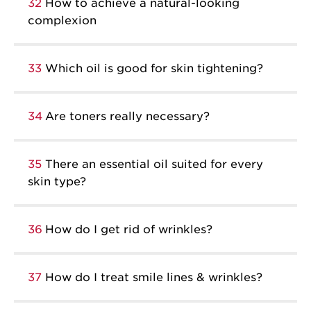
32
How to achieve a natural-looking
complexion
33
Which oil is good for skin tightening?
34
Are toners really necessary?
35
There an essential oil suited for every
skin type?
36
How do I get rid of wrinkles?
37
How do I treat smile lines & wrinkles?