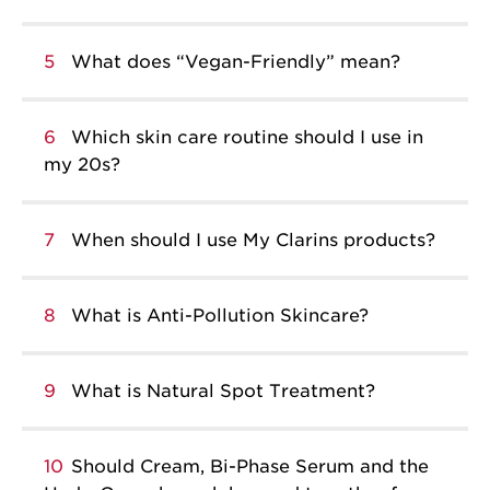
5
What does “Vegan-Friendly” mean?
6
Which skin care routine should I use in
my 20s?
7
When should I use My Clarins products?
8
What is Anti-Pollution Skincare?
9
What is Natural Spot Treatment?
10
Should Cream, Bi-Phase Serum and the