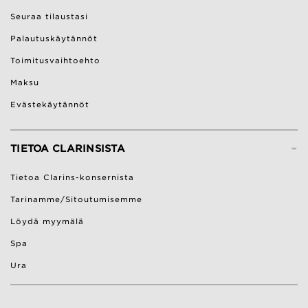
Seuraa tilaustasi
Palautuskäytännöt
Toimitusvaihtoehto
Maksu
Evästekäytännöt
-
TIETOA CLARINSISTA
Tietoa Clarins-konsernista
Tarinamme/Sitoutumisemme
Löydä myymälä
Spa
Ura