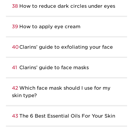
38
How to reduce dark circles under eyes
39
How to apply eye cream
40
Clarins’ guide to exfoliating your face
41
Clarins’ guide to face masks
42
Which face mask should I use for my
skin type?
43
The 6 Best Essential Oils For Your Skin