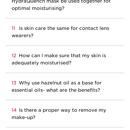
HydraQuench mask be used together for
optimal moisturising?
11
Is skin care the same for contact lens
wearers?
12
How can I make sure that my skin is
adequately moisturised?
13
Why use hazelnut oil as a base for
essential oils- what are the benefits?
14
Is there a proper way to remove my
make-up?