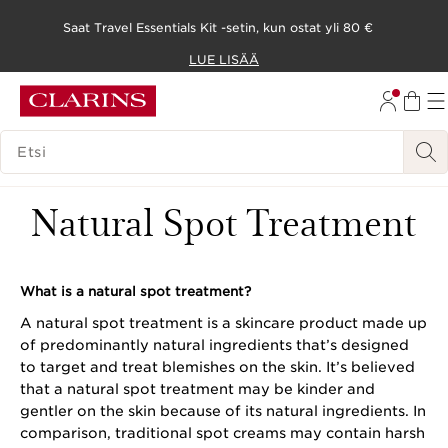
Saat Travel Essentials Kit -setin, kun ostat yli 80 €
SIIRRY SISÄLTÖÖN
LUE LISÄÄ
SIIRRY ALATUNNISTEESEEN
HAKUHISTORIA
Natural Spot Treatment
What is a natural spot treatment?
A natural spot treatment is a skincare product made up
of predominantly natural ingredients that’s designed
to target and treat blemishes on the skin. It’s believed
that a natural spot treatment may be kinder and
gentler on the skin because of its natural ingredients. In
comparison, traditional spot creams may contain harsh