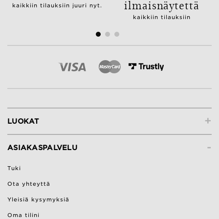
ilmaisnäytettä
kaikkiin tilauksiin juuri nyt.
kaikkiin tilauksiin
+
LUOKAT
-
ASIAKASPALVELU
Tuki
Ota yhteyttä
Yleisiä kysymyksiä
Oma tilini