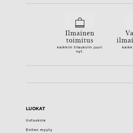
Ilmainen
Va
toimitus
ilma
kaikkiin tilauksiin juuri
kaikk
nyt.
LUOKAT
Uutuuksia
Eniten myyty