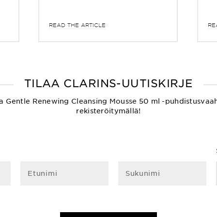
READ THE ARTICLE
RE
TILAA CLARINS-UUTISKIRJE
ksetta Gentle Renewing Cleansing Mousse 50 ml -puhdistusvaa
rekisteröitymällä!
Etunimi
Sukunimi