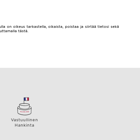
lla on oikeus tarkastella, oikaista, poistaa ja siirtää tietosi sekä
auttamalla
tästä.
Vastuullinen
Hankinta