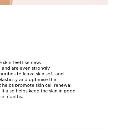
 skin feel like new.
, and are even strongly
rities to leave skin soft and
elasticity and optimise the
t helps promote skin cell renewal
It also helps keep the skin in good
ine months.