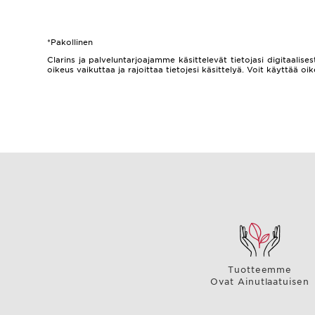
*Pakollinen
Clarins ja palveluntarjoajamme käsittelevät tietojasi digitaalisest
oikeus vaikuttaa ja rajoittaa tietojesi käsittelyä. Voit käyttää
Tuotteemme
Ovat Ainutlaatuisen