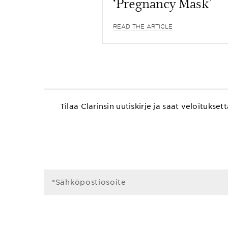
‘Pregnancy Mask’
READ THE ARTICLE
Tilaa Clarinsin uutiskirje ja saat veloitu
*Sähköpostiosoite