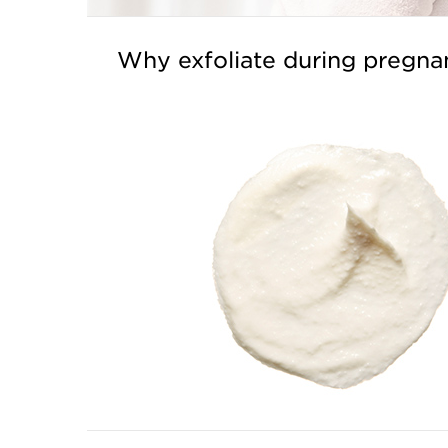
Why exfoliate during pregna