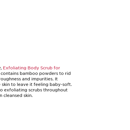
y,
Exfoliating Body Scrub for
contains bamboo powders to rid
roughness and impurities. It
 skin to leave it feeling baby-soft.
o exfoliating scrubs throughout
 cleansed skin.