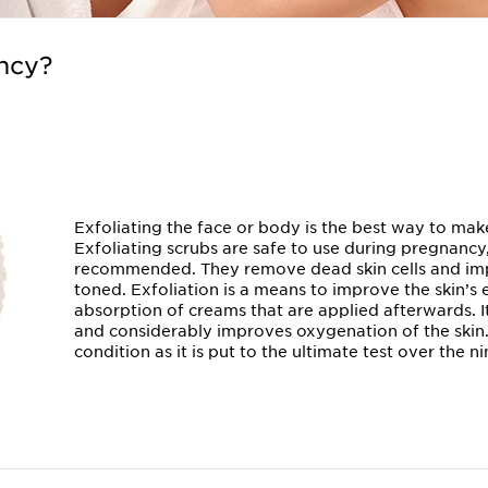
ncy?
Exfoliating the face or body is the best way to make
Exfoliating scrubs are safe to use during pregnancy
recommended. They remove dead skin cells and impu
toned. Exfoliation is a means to improve the skin’s 
absorption of creams that are applied afterwards. I
and considerably improves oxygenation of the skin. 
condition as it is put to the ultimate test over the n